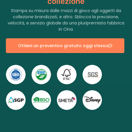
collezione
Stampa su misura dalle mazzi di gioco agli oggetti da
collezione brandizzati, e altro. Sblocca la precisione,
velocità, e servizio globale da una pluripremiata fabbrica
in Cina.
Ottieni un preventivo gratuito oggi stesso