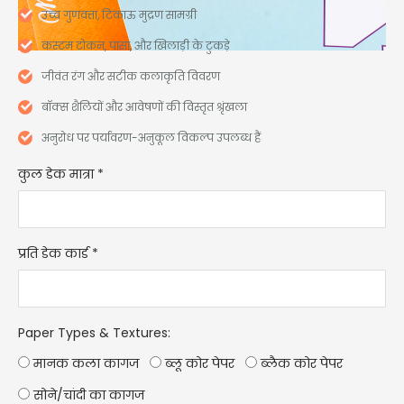
उच्च गुणवत्ता, टिकाऊ मुद्रण सामग्री
कस्टम टोकन, पासा, और खिलाड़ी के टुकड़े
जीवंत रंग और सटीक कलाकृति विवरण
बॉक्स शैलियों और आवेषणों की विस्तृत श्रृंखला
अनुरोध पर पर्यावरण-अनुकूल विकल्प उपलब्ध हैं
कुल डेक मात्रा
*
प्रति डेक कार्ड
*
Paper Types & Textures
:
मानक कला कागज
ब्लू कोर पेपर
ब्लैक कोर पेपर
सोने/चांदी का कागज