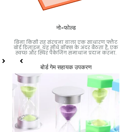
अधि
एक
लेआ
नो-फोल्ड
ान
बिना किसी तह संरचना वाला एक साधारण फ्लैट
है.
बोर्ड डिज़ाइन. यह सीधे बॉक्स के अंदर बैठता है, एक
्ड
स्वच्छ और स्थिर पैकेजिंग समाधान प्रदान करना.
बोर्ड गेम सहायक उपकरण