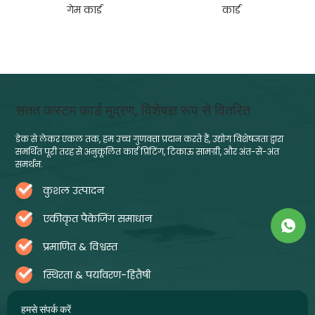
गेम कार्ड
कार्ड
सतत कस्टम कार्ड मुद्रण, विशेषज्ञ रूप से वितरित
डेक से लेकर एकल तक, हम उच्च गुणवत्ता प्रदान करते हैं, उद्योग विशेषज्ञता द्वारा
समर्थित पूरी तरह से अनुकूलित कार्ड प्रिंटिंग, टिकाऊ सामग्री, और अंत-से-अंत
समर्थन.
कुशल उत्पादन
एकीकृत पैकेजिंग समाधान
प्रमाणित & विश्वस्त
स्थिरता & पर्यावरण-हितैषी
हमसे संपर्क करें