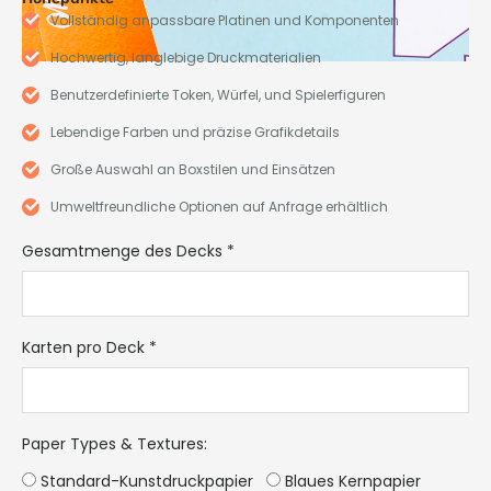
Vollständig anpassbare Platinen und Komponenten
Hochwertig, langlebige Druckmaterialien
Benutzerdefinierte Token, Würfel, und Spielerfiguren
Lebendige Farben und präzise Grafikdetails
Große Auswahl an Boxstilen und Einsätzen
Umweltfreundliche Optionen auf Anfrage erhältlich
Gesamtmenge des Decks
*
Karten pro Deck
*
Paper Types & Textures
:
Standard-Kunstdruckpapier
Blaues Kernpapier