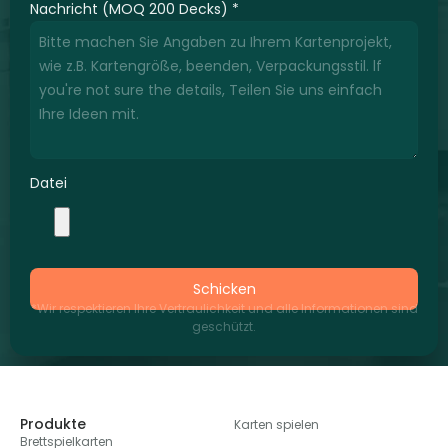
Nachricht (MOQ 200 Decks)
*
Datei
Schicken
*Wir respektieren Ihre Vertraulichkeit und alle Informationen sind
geschützt.
Produkte
Karten spielen
Brettspielkarten