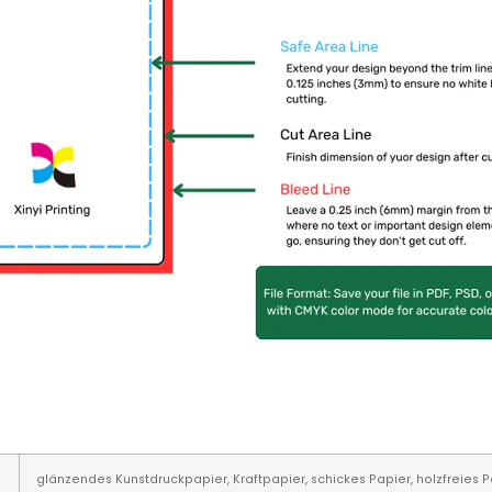
glänzendes Kunstdruckpapier, Kraftpapier, schickes Papier, holzfreies Pa