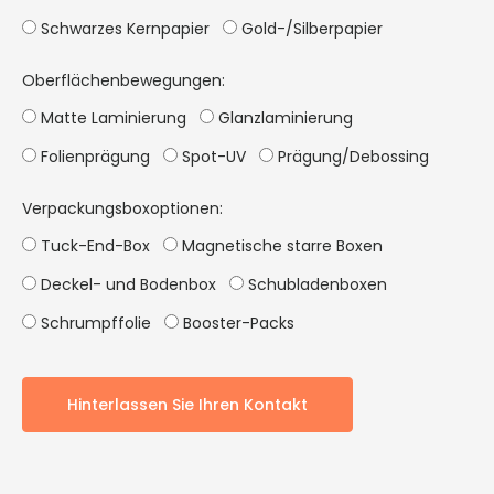
Schwarzes Kernpapier
Gold-/Silberpapier
Oberflächenbewegungen:
Matte Laminierung
Glanzlaminierung
Folienprägung
Spot-UV
Prägung/Debossing
Verpackungsboxoptionen:
Tuck-End-Box
Magnetische starre Boxen
Deckel- und Bodenbox
Schubladenboxen
Schrumpffolie
Booster-Packs
Hinterlassen Sie Ihren Kontakt