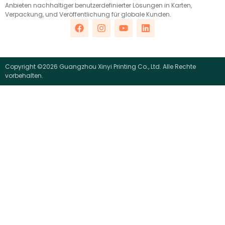
Anbieten nachhaltiger benutzerdefinierter Lösungen in Karten,
Verpackung, und Veröffentlichung für globale Kunden.
Copyright ©2026 Guangzhou Xinyi Printing Co., Ltd. Alle Rechte
vorbehalten.