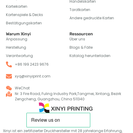
Handelskarten
Karteikarten
Tarotkarten
Kartenspiele & Decks
Andere gedruckte Karten
Bestätigungskarten
Warum Xinyi
Ressourcen
Anpassung
Über uns
Herstellung
Blogs & Fälle
Verantwortung
Katalog herunterladen
+86 199 2423 9676
xyq@xinyiprint.com
WeChat
Nr. 3 Fire Road, Fuling Industry Park,Tangmei, Xintang, Bezirk
Zengcheng, Guangzhou, China 511340
Xinyi ist ein zertifizierter Druckhersteller mit 28 jahrelange Erfahrung,