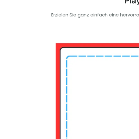
Pla
Erzielen Sie ganz einfach eine hervor