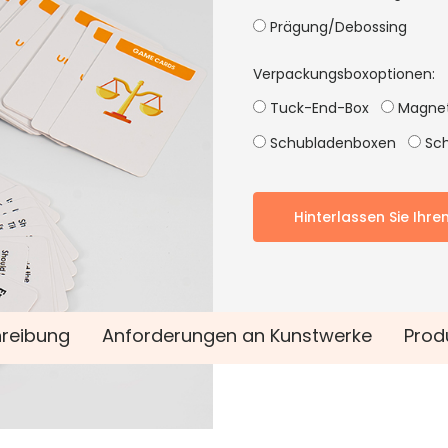
Prägung/Debossing
Verpackungsboxoptionen:
Tuck-End-Box
Magnet
Schubladenboxen
Sch
Hinterlassen Sie Ihre
reibung
Anforderungen an Kunstwerke
Prod