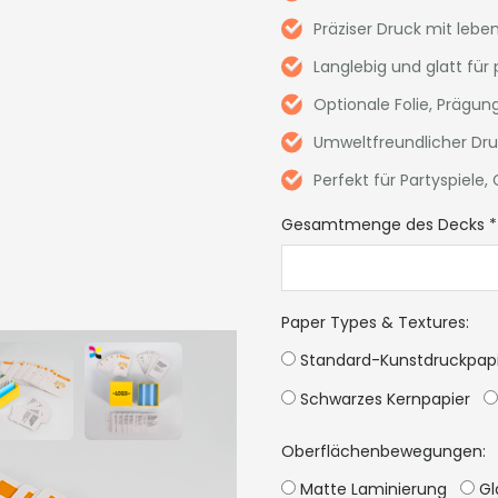
Präziser Druck mit lebe
Langlebig und glatt für
Optionale Folie, Prägun
Umweltfreundlicher Dr
Perfekt für Partyspiele
Gesamtmenge des Decks
*
Paper Types & Textures
:
Standard-Kunstdruckpap
Schwarzes Kernpapier
Oberflächenbewegungen:
Matte Laminierung
Gl