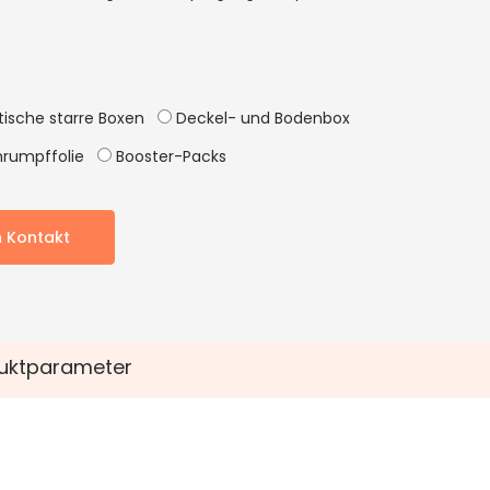
ische starre Boxen
Deckel- und Bodenbox
rumpffolie
Booster-Packs
n Kontakt
uktparameter