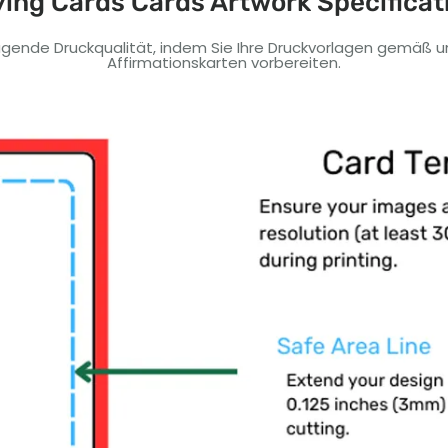
ying Cards Cards Artwork Specificat
ragende Druckqualität, indem Sie Ihre Druckvorlagen gemäß uns
Affirmationskarten vorbereiten.