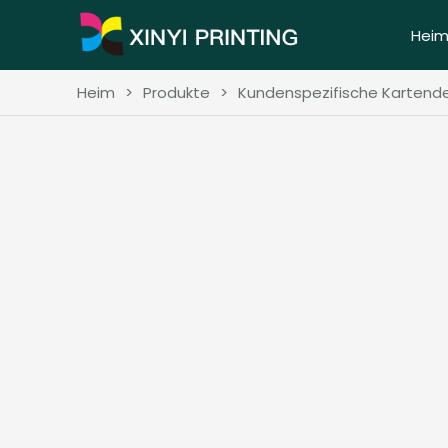
Hei
Heim
>
Produkte
>
Kundenspezifische Kartende