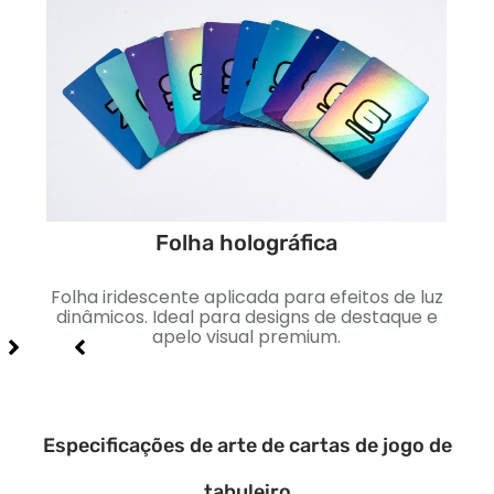
Folha holográfica
to
Folha iridescente aplicada para efeitos de luz
Sua
 e
dinâmicos. Ideal para designs de destaque e
apelo visual premium.
Especificações de arte de cartas de jogo de
tabuleiro