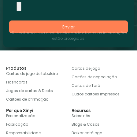
Enviar
*Respeitamos sua confidencialidade e todas as informações
estão protegidas.
Produtos
Cartas de jogo
Cartas de jogo de tabuleiro
Cartões de negociação
Flashcards
Cartas de Tarô
Jogos de cartas & Decks
Outros cartões impressos
Cartões de afirmação
Por que Xinyi
Recursos
Personalização
Sobre nós
Fabricação
Blogs & Casos
Responsabilidade
Baixar catálogo