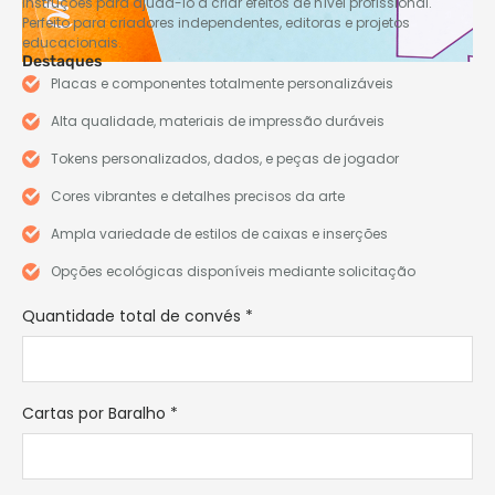
instruções para ajudá-lo a criar efeitos de nível profissional.
Perfeito para criadores independentes, editoras e projetos
educacionais.
Destaques
Placas e componentes totalmente personalizáveis
Alta qualidade, materiais de impressão duráveis
Tokens personalizados, dados, e peças de jogador
Cores vibrantes e detalhes precisos da arte
Ampla variedade de estilos de caixas e inserções
Opções ecológicas disponíveis mediante solicitação
Quantidade total de convés
*
Cartas por Baralho
*