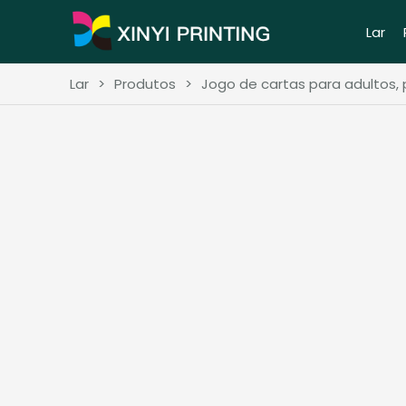
Lar
Lar
>
Produtos
>
Jogo de cartas para adultos, 