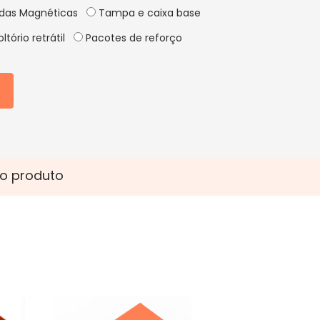
idas Magnéticas
Tampa e caixa base
ltório retrátil
Pacotes de reforço
o produto