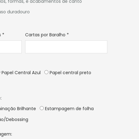
os, formas, e acabamentos de canto
 uso duradouro
s
*
Cartas por Baralho
*
Papel Central Azul
Papel central preto
:
inação Brilhante
Estampagem de folha
o/Debossing
agem: