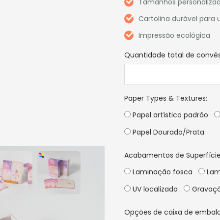
Tamanhos personalizad
Cartolina durável para
Impressão ecológica
Quantidade total de convé
Paper Types & Textures
:
Papel artístico padrão
Papel Dourado/Prata
Acabamentos de Superfície
Laminação fosca
Lam
UV localizado
Gravaçã
Opções de caixa de embal