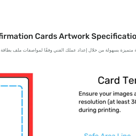
firmation Cards Artwork Specificati
تميزة بسهولة من خلال إعداد عملك الفني وفقًا لمواصفات ملف بطاقة ال