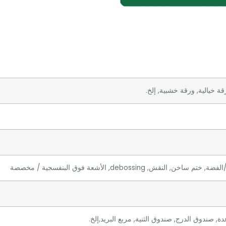
ة خيالية, ورقة خشبية, إلخ.
 صندوق الدرج, صندوق الثنية, مربع البريد,إلخ.