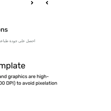
ons
احصل على جودة طباعة م