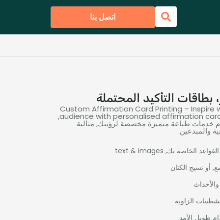
اتصل بنا
 بطاقات التأكيد المحتملة
Custom Affirmation Card Printing – Inspire w
,
audience with personalised affirmation card
دم خدمات طباعة متميزة مخصصة لرؤيتك, مثالية
فية والمبدعين.
لقواعد الخاصة بك,
text & images
ع, أو نسيج الكتان
 والأحداث
شطيبات الزاوية
م طويل الأمد