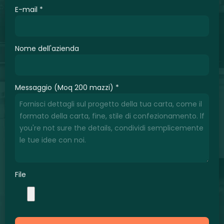
E-mail
*
Nome dell'azienda
Messaggio (Moq 200 mazzi)
*
File