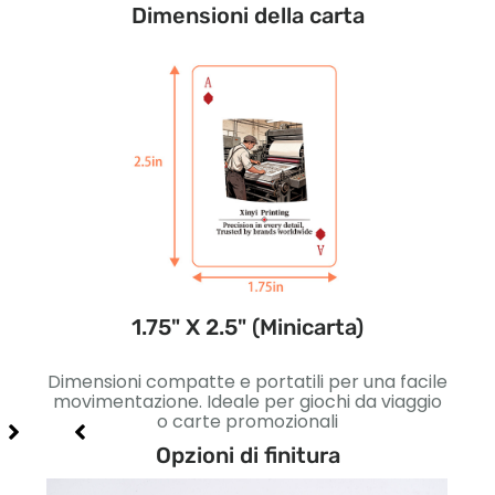
Dimensioni della carta
1.75" X 2.5" (Minicarta)
ivi.
Dimensioni compatte e portatili per una facile
Legge
erne
movimentazione. Ideale per giochi da viaggio
per
o carte promozionali
Opzioni di finitura