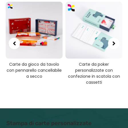
Carte da gioco da tavolo
Carte da poker
con pennarello cancellabile
personalizzate con
a secco
confezione in scatola con
cassetti
Stampa di carte personalizzate