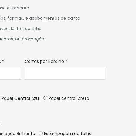
 uso duradouro
os, formas, e acabamentos de canto
sco, lustro, ou linho
resentes, ou promoções
s
*
Cartas por Baralho
*
Papel Central Azul
Papel central preto
:
inação Brilhante
Estampagem de folha