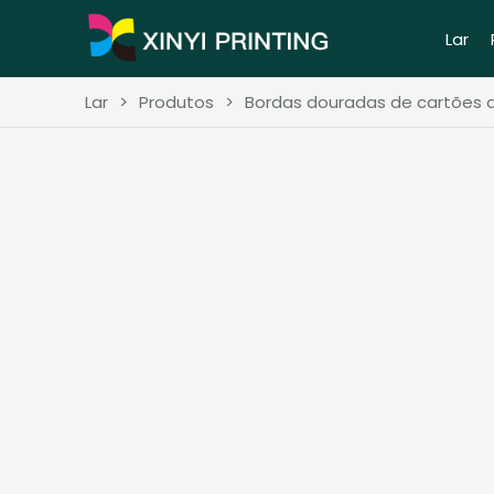
Lar
Lar
>
Produtos
>
Bordas douradas de cartões d