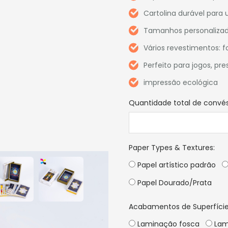
Cartolina durável para
Tamanhos personalizad
Vários revestimentos: fo
Perfeito para jogos, p
impressão ecológica
Quantidade total de convé
Paper Types & Textures
:
Papel artístico padrão
Papel Dourado/Prata
Acabamentos de Superfície
Laminação fosca
Lam