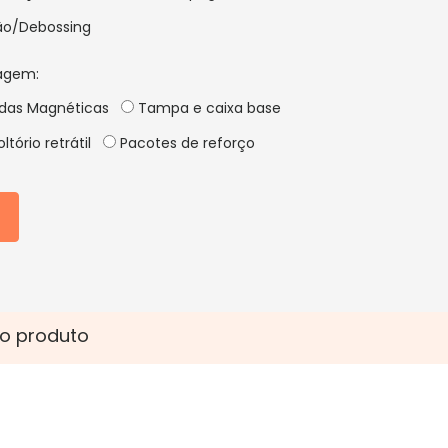
o/Debossing
agem:
idas Magnéticas
Tampa e caixa base
ltório retrátil
Pacotes de reforço
o produto