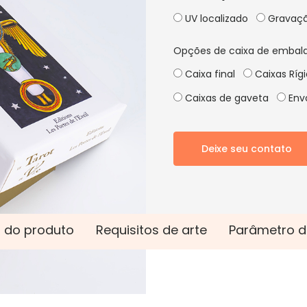
UV localizado
Gravaçã
Opções de caixa de embal
Caixa final
Caixas Ríg
Caixas de gaveta
Envo
Deixe seu contato
 do produto
Requisitos de arte
Parâmetro d