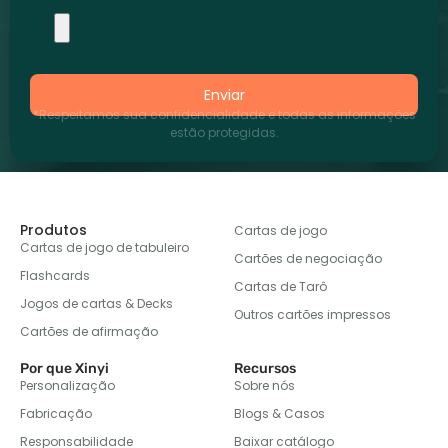
Enviar
*Respeitamos sua confidencialidade e todas as informações
estão protegidas.
Produtos
Cartas de jogo
Cartas de jogo de tabuleiro
Cartões de negociação
Flashcards
Cartas de Tarô
Jogos de cartas & Decks
Outros cartões impressos
Cartões de afirmação
Por que Xinyi
Recursos
Personalização
Sobre nós
Fabricação
Blogs & Casos
Responsabilidade
Baixar catálogo