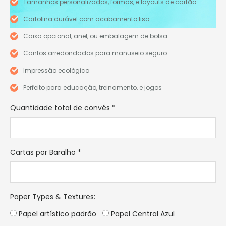
Tamanhos personalizados, formas, e layouts de cartão
Cartolina durável com acabamento liso
Caixa opcional, anel, ou embalagem de bolsa
Cantos arredondados para manuseio seguro
Impressão ecológica
Perfeito para educação, treinamento, e jogos
Quantidade total de convés
*
Cartas por Baralho
*
Paper Types & Textures
:
Papel artístico padrão
Papel Central Azul