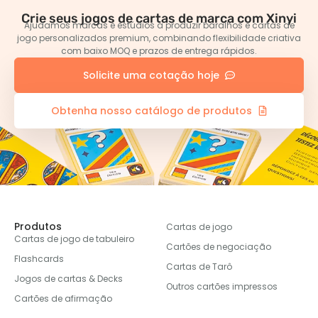
Crie seus jogos de cartas de marca com Xinyi
Ajudamos marcas e estúdios a produzir baralhos e cartas de
jogo personalizados premium, combinando flexibilidade criativa
com baixo MOQ e prazos de entrega rápidos.
Solicite uma cotação hoje
Obtenha nosso catálogo de produtos
Produtos
Cartas de jogo
Cartas de jogo de tabuleiro
Cartões de negociação
Flashcards
Cartas de Tarô
Jogos de cartas & Decks
Outros cartões impressos
Cartões de afirmação