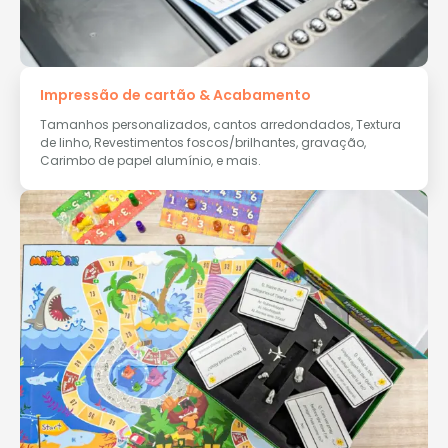
Impressão de cartão & Acabamento
Tamanhos personalizados, cantos arredondados, Textura
de linho, Revestimentos foscos/brilhantes, gravação,
Carimbo de papel alumínio, e mais.