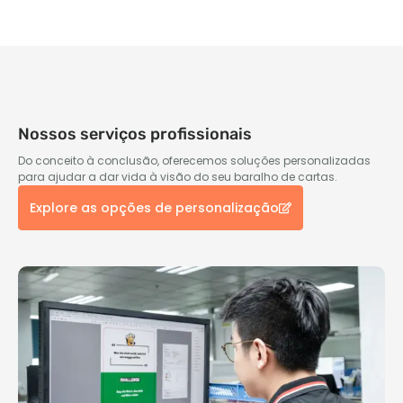
Nossos serviços profissionais
Do conceito à conclusão, oferecemos soluções personalizadas
para ajudar a dar vida à visão do seu baralho de cartas.
Explore as opções de personalização