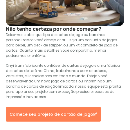
Não tenho certeza por onde começar?
Deixe-nos saber que tipo de cartas de jogo ou baralhos
personalizados você deseja criar – seja um conjunto de jogos
para beber, um deck de stripper, ou um kit completo de jogo de
cartas. Quanto mais detalhes você compartilha, melhor
poderemos orientá-lo.
Xinyi é um fabricante confiável de cartas de jogo e uma fábrica
de cartas de tarô na China, trabalhando com criadores,
varejistas, e licenciadores em todo o mundo. Esteja você
desenvolvendo um novo jogo de cartas ou imprimindo um
baralho de cartas de edição limitada, nossa equipe está pronta
para apoiar seu projeto com execução precisa e recursos de
impressão inovadores.
Comece seu projeto de cartão de jogo