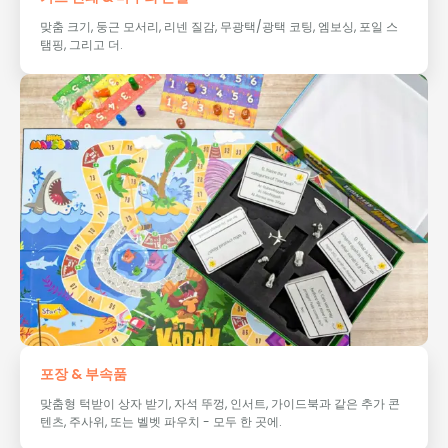
맞춤 크기, 둥근 모서리, 리넨 질감, 무광택/광택 코팅, 엠보싱, 포일 스
탬핑, 그리고 더.
포장 & 부속품
맞춤형 턱받이 상자 받기, 자석 뚜껑, 인서트, 가이드북과 같은 추가 콘
텐츠, 주사위, 또는 벨벳 파우치 - 모두 한 곳에.