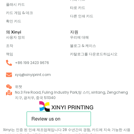
플래시 카드
타로 카드
카드 게임 & 데크
다른 인쇄 카드
확인 카드
왜 Xinyi
자원
사용자 정의
우리에 대해
조작
블로그 & 케이스
책임
카탈로그를 다운로드하십시오
+86 199 2423 9676
xyq@xinyiprint.com
위챗
No.3 Fire Road, Fuling Industry Park,탕 스미, xintang, Zengcheng
지구, 광저우, 중국 511340
Xinyi는 인증 된 인쇄 제조업체입니다 28 수년간의 경험, 카드에 지속 가능한 사용