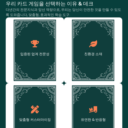
우리 카드 게임을 선택하는 이유 & 데크
다년간의 전문지식과 앞선 역량으로, 우리는 당신이 안전한 것을 만들 수 있도
록 도와줍니다, 맞춤형, 효과적인 학습 도구.
친환경 소재
입증된 업계 전문성
우리는 인증된 제품을 사용합니
20년이 넘는 카드 게임 경험 &
다., 환경 친화적인 종이와 콩기
글로벌 노련한 게임 퍼블리셔 및
입증된 업계 전문성
친환경 소재
름 잉크 - 지속 가능한 관행에 맞
기관을 위한 덱 제작 경험.
춰 제품을 조정합니다..
맞춤형 커스터마이징
유연한 & 반응형
카드 사이즈부터, 마치다, 및 액세
낮은 최소 주문 수량, 빠른 프로
서리 포장, 맞춤형 카드 데크의
토타이핑, 안정적인 배송으로 귀
맞춤형 커스터마이징
유연한 & 반응형
모든 세부 사항을 귀하의 비전에
하의 일정이 일정대로 유지되도
맞게 맞춤화할 수 있습니다..
록 보장합니다..