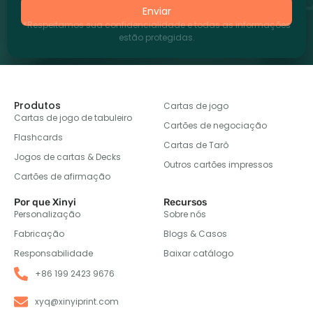
Enviar
*Respeitamos sua confidencialidade e todas as informações
estão protegidas.
Produtos
Cartas de jogo
Cartas de jogo de tabuleiro
Cartões de negociação
Flashcards
Cartas de Tarô
Jogos de cartas & Decks
Outros cartões impressos
Cartões de afirmação
Por que Xinyi
Recursos
Personalização
Sobre nós
Fabricação
Blogs & Casos
Responsabilidade
Baixar catálogo
+86 199 2423 9676
xyq@xinyiprint.com