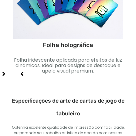
Folha holográfica
to
Folha iridescente aplicada para efeitos de luz
Sua
 e
dinâmicos. Ideal para designs de destaque e
apelo visual premium.
Especificações de arte de cartas de jogo de
tabuleiro
Obtenha excelente qualidade de impressão com facilidade,
preparando seu trabalho artístico de acordo com nossas