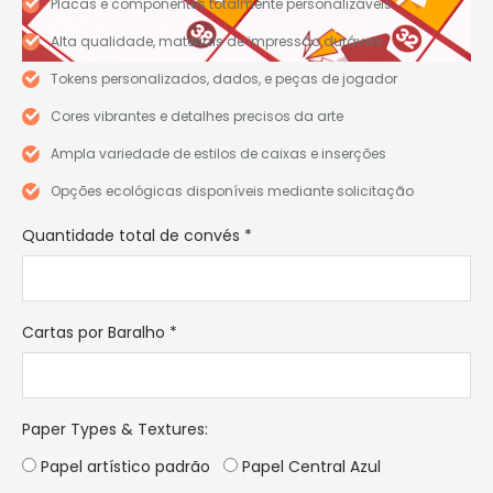
Placas e componentes totalmente personalizáveis
Alta qualidade, materiais de impressão duráveis
Tokens personalizados, dados, e peças de jogador
Cores vibrantes e detalhes precisos da arte
Ampla variedade de estilos de caixas e inserções
Opções ecológicas disponíveis mediante solicitação
Quantidade total de convés
*
Cartas por Baralho
*
Paper Types & Textures
:
Papel artístico padrão
Papel Central Azul