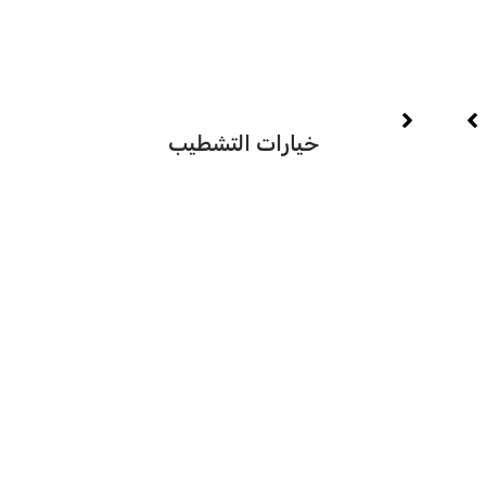
توقيت
ال
خيارات التشطيب