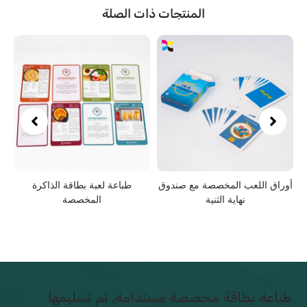
المنتجات ذات الصلة
ق اللعب المخصصة مع صندوق
طباعة لعبة بطاقة الذاكرة
بطاقا
نهاية الثنية
المخصصة
صندوق ال
عة بطاقة مخصصة مستدامة, تم تسليمها