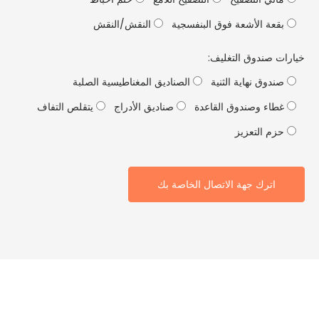
قعة الأشعة فوق البنفسجية
النقش/النقش
ت صندوق التغليف:
ندوق نهاية الثنية
الصناديق المغناطيسية الصلبة
طاء وصندوق القاعدة
صناديق الأدراج
يتقلص التفاف
زم التعزيز
اترك جهة الاتصال الخاصة بك