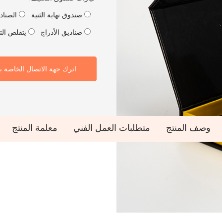
صندوق نهاية الثنية
الصنادي
صناديق الأدراج
يتقلص الت
اترك جهة الاتصال الخاصة ب
وصف المنتج
متطلبات العمل الفني
معلمة المنتج