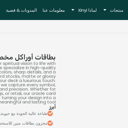
منتجات
لماذا Xinyi
معلومات عنا
المدونات & قضية
بطاقات أوراكل مخ
piritual vision to life with
e specialize in high-quality
colors
,
sharp details
,
and a
rd stocks
,
matte or glossy
our deck a luxurious touch
.
,
we capture every symbol
,
and precision
.
Whether for
gs
,
or retail
,
our oracle card
— turning your design into a
eaningful and lasting tool
أبرز
طباعة عالية الجودة مع حيوية, ا
مخزون بطاقات متين للاستخدا