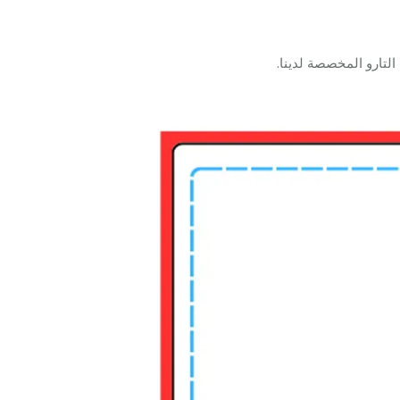
لتارو المخصصة لدينا.