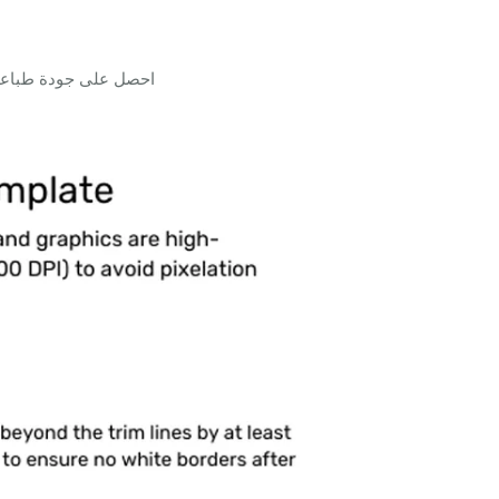
احصل على جودة طباعة م