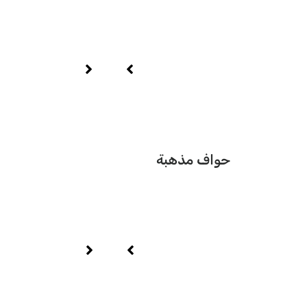
حواف مذهبة