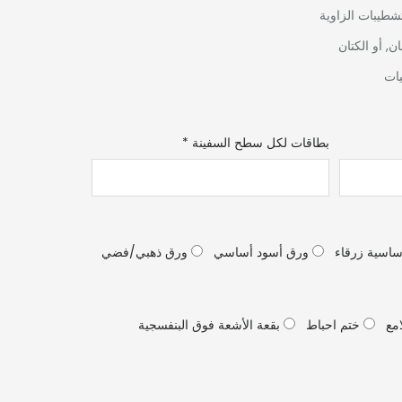
شطيبات الزاوية
ن, أو الكتان
يات
بطاقات لكل سطح السفينة
*
اسية زرقاء
ورق أسود أساسي
ورق ذهبي/فضي
امع
ختم احباط
بقعة الأشعة فوق البنفسجية