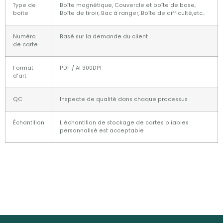
Type de
Boîte magnétique, Couvercle et boîte de base,
boîte
Boîte de tiroir, Bac à ranger, Boîte de difficulté,etc..
Numéro
Basé sur la demande du client
de carte
Format
PDF / AI 300DPI
d'art
QC
Inspecte de qualité dans chaque processus
Échantillon
L'échantillon de stockage de cartes pliables
personnalisé est acceptable