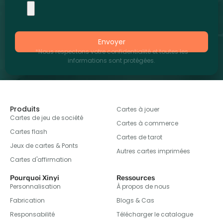
Envoyer
*Nous respectons votre confidentialité et toutes les
informations sont protégées.
Produits
Cartes à jouer
Cartes de jeu de société
Cartes à commerce
Cartes flash
Cartes de tarot
Jeux de cartes & Ponts
Autres cartes imprimées
Cartes d'affirmation
Pourquoi Xinyi
Ressources
Personnalisation
À propos de nous
Fabrication
Blogs & Cas
Responsabilité
Télécharger le catalogue