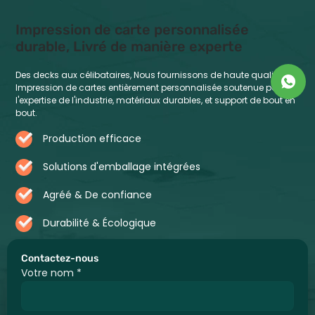
Impression de carte personnalisée
durable, Livré de manière experte
Des decks aux célibataires, Nous fournissons de haute qualité,
Impression de cartes entièrement personnalisée soutenue par
l'expertise de l'industrie, matériaux durables, et support de bout en
bout.
Production efficace
Solutions d'emballage intégrées
Agréé & De confiance
Durabilité & Écologique
Contactez-nous
Votre nom
*