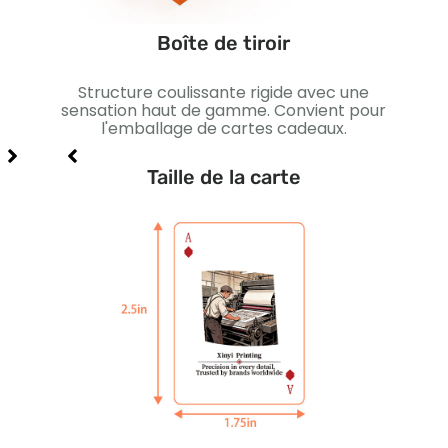
Boîte de tiroir
ur la
Structure coulissante rigide avec une
cartes
sensation haut de gamme. Convient pour
magn
étail,
l'emballage de cartes cadeaux.
Taille de la carte