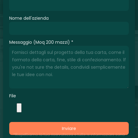
Nome dell'azienda
Messaggio (Moq 200 mazzi)
*
File
Inviare
*Rispettiamo la tua riservatezza e tutte le informazioni sono