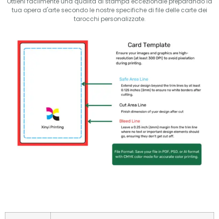
Ottieni facilmente una qualità di stampa eccezionale preparando la
tua opera d'arte secondo le nostre specifiche di file delle carte dei
tarocchi personalizzate.