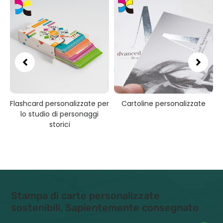
Flashcard personalizzate per
Cartoline personalizzate
lo studio di personaggi
storici
Stampa di carte personalizzate
sostenibili, Sapientemente consegnato