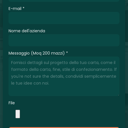
E-mail
*
Nome dell'azienda
Messaggio (Moq 200 mazzi)
*
File