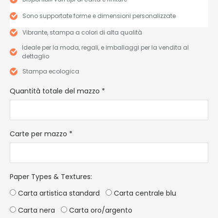
Sono supportate forme e dimensioni personalizzate
Vibrante, stampa a colori di alta qualità
Ideale per la moda, regali, e imballaggi per la vendita al
dettaglio
Stampa ecologica
Quantità totale del mazzo
*
Carte per mazzo
*
Paper Types & Textures
:
Carta artistica standard
Carta centrale blu
Carta nera
Carta oro/argento