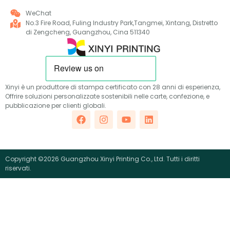
WeChat
No.3 Fire Road, Fuling Industry Park,Tangmei, Xintang, Distretto
di Zengcheng, Guangzhou, Cina 511340
Xinyi è un produttore di stampa certificato con 28 anni di esperienza,
Offrire soluzioni personalizzate sostenibili nelle carte, confezione, e
pubblicazione per clienti globali.
Copyright ©2026 Guangzhou Xinyi Printing Co., Ltd. Tutti i diritti
riservati.