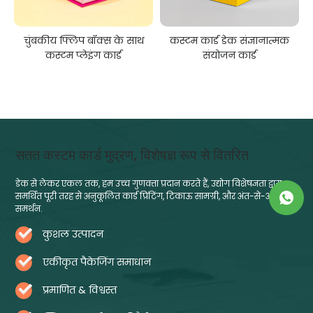
चुंबकीय फ्लिप बॉक्स के साथ
कस्टम कार्ड डेक संज्ञानात्मक
कस्टम प्लेइंग कार्ड
संयोजन कार्ड
सतत कस्टम कार्ड मुद्रण, विशेषज्ञ रूप से वितरित
डेक से लेकर एकल तक, हम उच्च गुणवत्ता प्रदान करते हैं, उद्योग विशेषज्ञता द्वारा
समर्थित पूरी तरह से अनुकूलित कार्ड प्रिंटिंग, टिकाऊ सामग्री, और अंत-से-अंत
समर्थन.
कुशल उत्पादन
एकीकृत पैकेजिंग समाधान
प्रमाणित & विश्वस्त