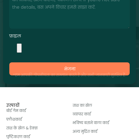
फ़ाइल
भेजना
*हम आपकी गोपनीयता का सम्मान करते हैं और सभी जानकारी सुरक्षित हैं.
उत्पादों
ताश का खेल
बोर्ड गेम कार्ड
व्यापार कार्ड
फ़्लैशकार्ड
भविष्य बताने वाला कार्ड
ताश के खेल & डेक्स
अन्य मुद्रित कार्ड
पुष्टिकरण कार्ड