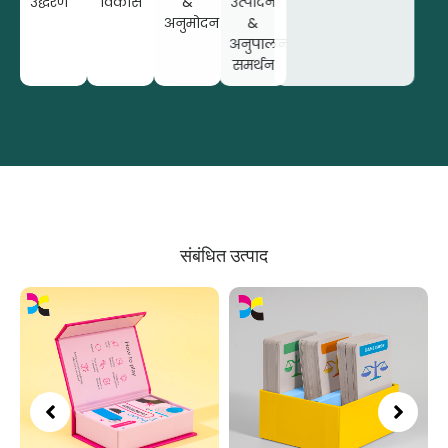
उद्धरण
विकास
&
उत्पादन
अनुमोदन
&
अनुपालन
समर्थन
संबंधित उत्पाद