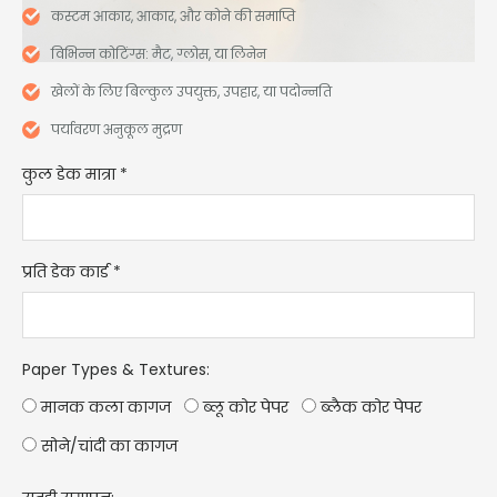
कस्टम आकार, आकार, और कोने की समाप्ति
विभिन्न कोटिंग्स: मैट, ग्लोस, या लिनेन
खेलों के लिए बिल्कुल उपयुक्त, उपहार, या पदोन्नति
पर्यावरण अनुकूल मुद्रण
कुल डेक मात्रा
*
प्रति डेक कार्ड
*
Paper Types & Textures
:
मानक कला कागज
ब्लू कोर पेपर
ब्लैक कोर पेपर
सोने/चांदी का कागज