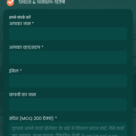
स्थिरता & पर्यावरण-हितैषी
हमसे संपर्क करें
आपका नाम
*
आपका व्हाट्सएप
*
ईमेल
*
कंपनी का नाम
संदेश (MOQ 200 डेक्स)
*