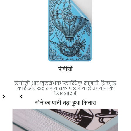
पीवीसी
मियम
लचीली और जलरोधक प्लास्टिक सामग्री. टिकाऊ
क
िए
कार्ड और लंबे समय तक चलने वाले उपयोग के
स्था
लिए आदर्श.
सोने का पानी चढ़ा हुआ किनारा