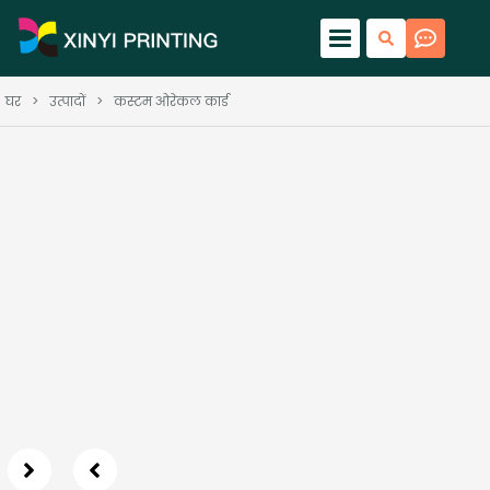
घर
>
उत्पादों
>
कस्टम ओरेकल कार्ड