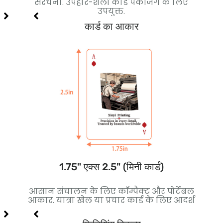
दर्श,
संरचना. उपहार-शैली कार्ड पैकेजिंग के लिए
हाई-ए
उपयुक्त.
कार्ड का आकार
1.75" एक्स 2.5" (मिनी कार्ड)
कोर
आसान संचालन के लिए कॉम्पैक्ट और पोर्टेबल
बेह
लिए
आकार. यात्रा खेल या प्रचार कार्ड के लिए आदर्श
थ