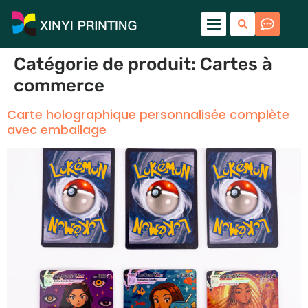
Catégorie de produit:
Cartes à
commerce
Carte holographique personnalisée complète
avec emballage