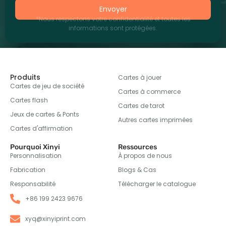
Envoyer
*Nous respectons votre confidentialité et toutes les
informations sont protégées.
Produits
Cartes à jouer
Cartes de jeu de société
Cartes à commerce
Cartes flash
Cartes de tarot
Jeux de cartes & Ponts
Autres cartes imprimées
Cartes d'affirmation
Pourquoi Xinyi
Ressources
Personnalisation
À propos de nous
Fabrication
Blogs & Cas
Responsabilité
Télécharger le catalogue
+86 199 2423 9676
xyq@xinyiprint.com