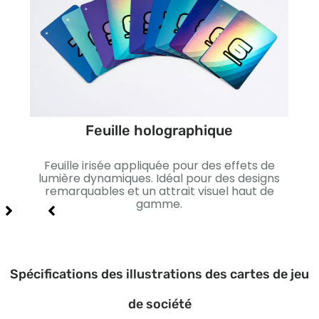
Feuille holographique
ffet
Feuille irisée appliquée pour des effets de
Lis
xe et
lumière dynamiques. Idéal pour des designs
I
remarquables et un attrait visuel haut de
gamme.
Spécifications des illustrations des cartes de jeu
de société