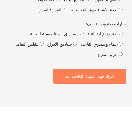
قعة الأشعة فوق البنفسجية
النقش/النقش
ت صندوق التغليف:
ندوق نهاية الثنية
الصناديق المغناطيسية الصلبة
طاء وصندوق القاعدة
صناديق الأدراج
يتقلص التفاف
زم التعزيز
اترك جهة الاتصال الخاصة بك