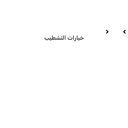
توقيت
ال
خيارات التشطيب