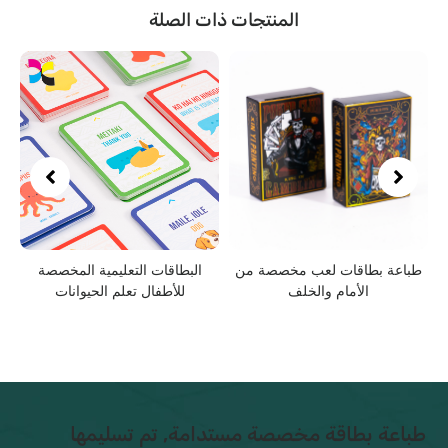
المنتجات ذات الصلة
عة بطاقات لعب مخصصة من
البطاقات التعليمية المخصصة
بطاقا
الأمام والخلف
للأطفال تعلم الحيوانات
صندوق ال
عة بطاقة مخصصة مستدامة, تم تسليمها