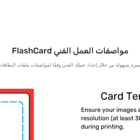
مواصفات العمل الفني FlashCard
زة بسهولة من خلال إعداد عملك الفني وفقًا لمواصفات ملفات البطاقات ا