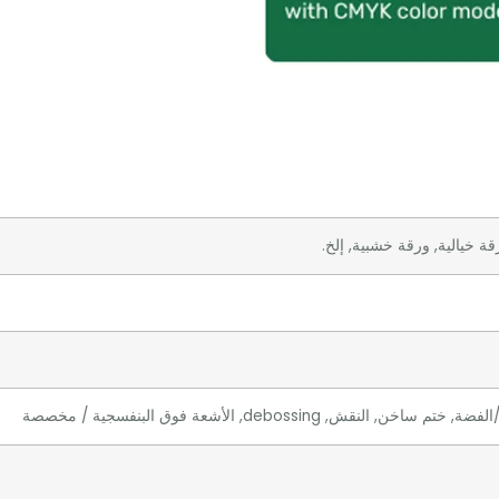
ة خيالية, ورقة خشبية, إلخ.