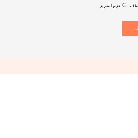
فاف
حزم التعزيز
ك