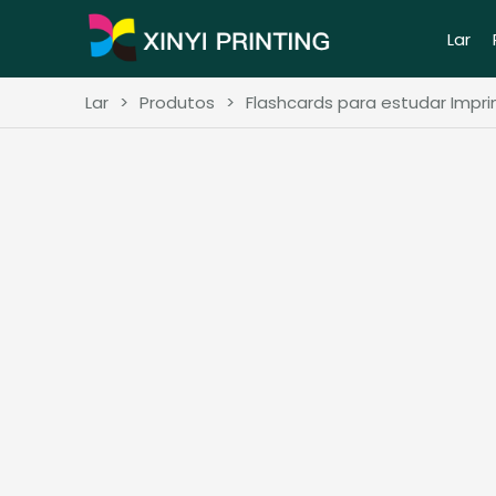
Lar
Lar
>
Produtos
>
Flashcards para estudar Impr