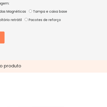
agem:
idas Magnéticas
Tampa e caixa base
ltório retrátil
Pacotes de reforço
o produto