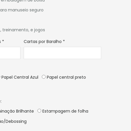
ara manuseio seguro
, treinamento, e jogos
s
*
Cartas por Baralho
*
Papel Central Azul
Papel central preto
:
inação Brilhante
Estampagem de folha
o/Debossing