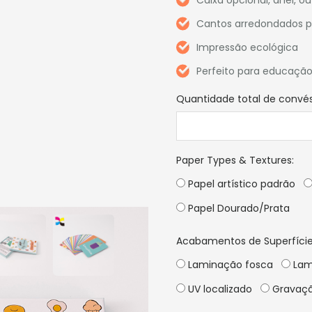
Cantos arredondados p
Impressão ecológica
Perfeito para educação
Quantidade total de convé
Paper Types & Textures
:
Papel artístico padrão
Papel Dourado/Prata
Acabamentos de Superfície
Laminação fosca
Lam
UV localizado
Gravaçã