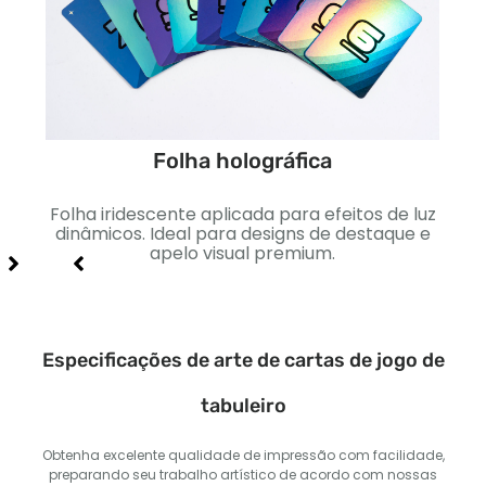
Folha holográfica
to
Folha iridescente aplicada para efeitos de luz
Sua
 e
dinâmicos. Ideal para designs de destaque e
apelo visual premium.
Especificações de arte de cartas de jogo de
tabuleiro
Obtenha excelente qualidade de impressão com facilidade,
preparando seu trabalho artístico de acordo com nossas