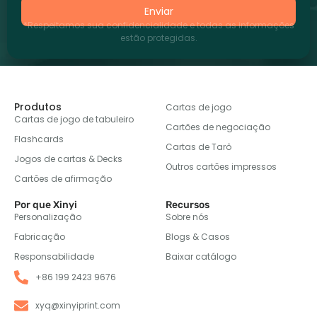
Enviar
*Respeitamos sua confidencialidade e todas as informações
estão protegidas.
Produtos
Cartas de jogo
Cartas de jogo de tabuleiro
Cartões de negociação
Flashcards
Cartas de Tarô
Jogos de cartas & Decks
Outros cartões impressos
Cartões de afirmação
Por que Xinyi
Recursos
Personalização
Sobre nós
Fabricação
Blogs & Casos
Responsabilidade
Baixar catálogo
+86 199 2423 9676
xyq@xinyiprint.com