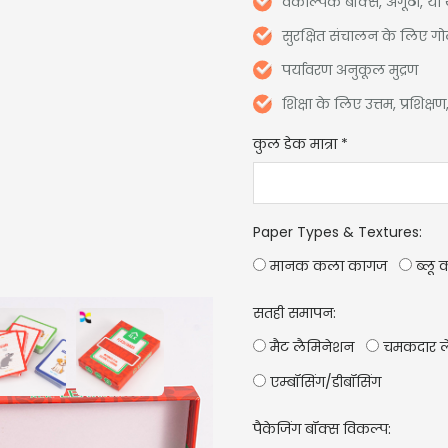
वैकल्पिक बॉक्स, अँगूठी, या 
सुरक्षित संचालन के लिए ग
पर्यावरण अनुकूल मुद्रण
शिक्षा के लिए उत्तम, प्रशिक्
कुल डेक मात्रा
*
Paper Types & Textures
:
मानक कला कागज
ब्लू 
सतही समापन:
मैट लैमिनेशन
चमकदार ल
एम्बॉसिंग/डीबॉसिंग
पैकेजिंग बॉक्स विकल्प: