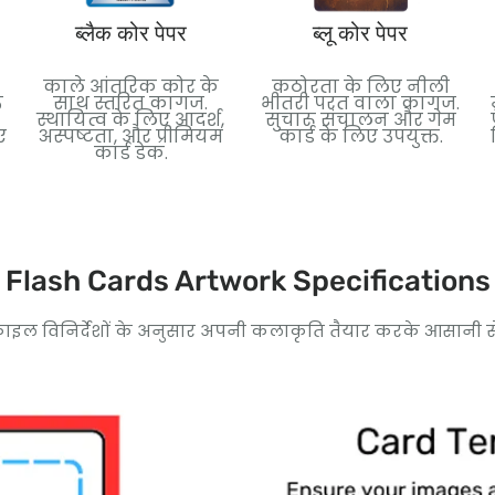
ब्लैक कोर पेपर
ब्लू कोर पेपर
काले आंतरिक कोर के
कठोरता के लिए नीली
ऊ
साथ स्तरित कागज.
भीतरी परत वाला कागज.
स्थायित्व के लिए आदर्श,
सुचारू संचालन और गेम
ए
अस्पष्टता, और प्रीमियम
कार्ड के लिए उपयुक्त.
कार्ड डेक.
Flash Cards Artwork Specifications
ाइल विनिर्देशों के अनुसार अपनी कलाकृति तैयार करके आसानी से उत्कृष्