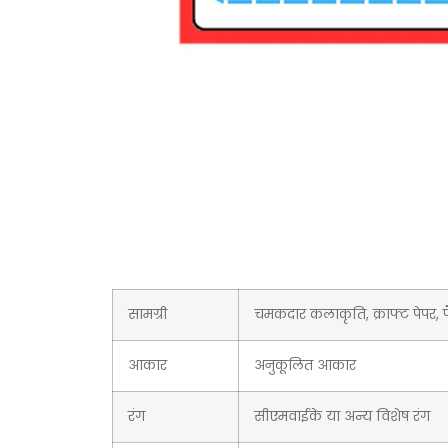
सामग्री
चमकदार कलाकृति, क्राफ्ट पेपर, फै
आकार
अनुकूलित आकार
रंग
सीएमवाईके या अन्य विशेष रंग