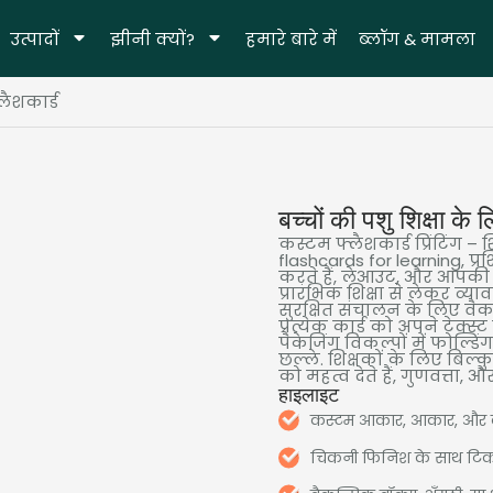
उत्पादों
झीनी क्यों?
हमारे बारे में
ब्लॉग & मामला
लैशकार्ड
बच्चों की पशु शिक्षा के 
कस्टम फ्लैशकार्ड प्रिंटिंग –
flashcards for learning
, प्
करते हैं, लेआउट, और आपकी 
प्रारंभिक शिक्षा से लेकर व्य
सुरक्षित संचालन के लिए व
प्रत्येक कार्ड को अपने टेक्स्
पैकेजिंग विकल्पों में फोल्डिंग
छल्ले. शिक्षकों के लिए बिल्कु
को महत्व देते हैं, गुणवत्ता,
हाइलाइट
कस्टम आकार, आकार, और क
चिकनी फिनिश के साथ टिका