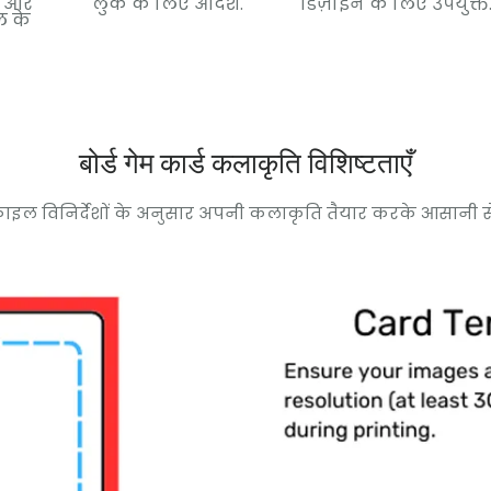
न और
लुक के लिए आदर्श.
डिज़ाइन के लिए उपयुक्त
ल के
बोर्ड गेम कार्ड कलाकृति विशिष्टताएँ
ाइल विनिर्देशों के अनुसार अपनी कलाकृति तैयार करके आसानी से उत्कृष्