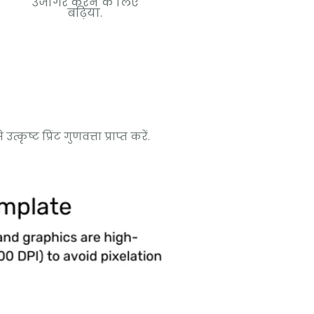
जोड़ने के लिए बिल्कुल
.
उजागर करने के लिए
सही.
बढ़िया.
ट प्रिंट गुणवत्ता प्राप्त करें.