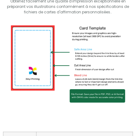
Obtenez facilement une qualité d'impression exceptionnelle en
préparant vos illustrations conformément à nos spécifications de
fichiers de cartes d'affirmation personnalisées..