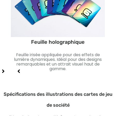
Feuille holographique
ffet
Feuille irisée appliquée pour des effets de
Lis
xe et
lumière dynamiques. Idéal pour des designs
I
remarquables et un attrait visuel haut de
gamme.
Spécifications des illustrations des cartes de jeu
de société