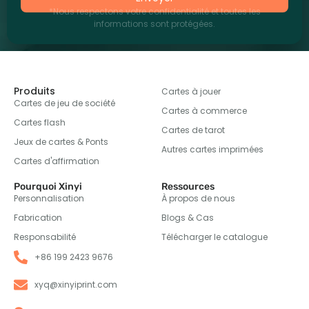
*Nous respectons votre confidentialité et toutes les
informations sont protégées.
Produits
Cartes à jouer
Cartes de jeu de société
Cartes à commerce
Cartes flash
Cartes de tarot
Jeux de cartes & Ponts
Autres cartes imprimées
Cartes d'affirmation
Pourquoi Xinyi
Ressources
Personnalisation
À propos de nous
Fabrication
Blogs & Cas
Responsabilité
Télécharger le catalogue
+86 199 2423 9676
xyq@xinyiprint.com