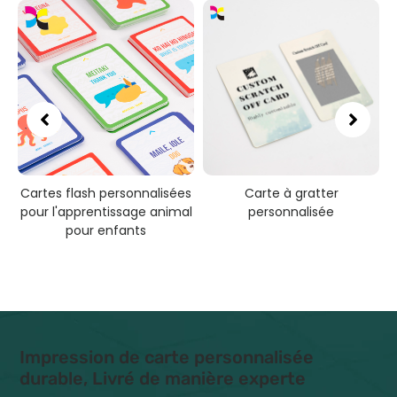
Cartes flash personnalisées
Carte à gratter
pour l'apprentissage animal
personnalisée
pour enfants
Impression de carte personnalisée
durable, Livré de manière experte