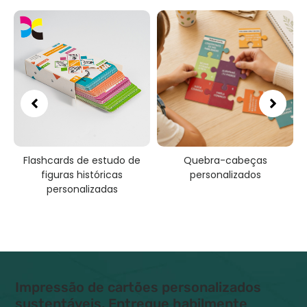
Flashcards de estudo de
Quebra-cabeças
figuras históricas
personalizados
personalizadas
Impressão de cartões personalizados
sustentáveis, Entregue habilmente