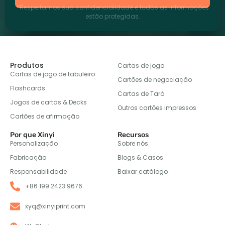
*Respeitamos sua confidencialidade e todas as informações
estão protegidas.
Produtos
Cartas de jogo
Cartas de jogo de tabuleiro
Cartões de negociação
Flashcards
Cartas de Tarô
Jogos de cartas & Decks
Outros cartões impressos
Cartões de afirmação
Por que Xinyi
Recursos
Personalização
Sobre nós
Fabricação
Blogs & Casos
Responsabilidade
Baixar catálogo
+86 199 2423 9676
xyq@xinyiprint.com