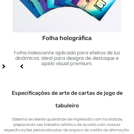
Folha holográfica
to
Folha iridescente aplicada para efeitos de luz
Sua
 e
dinâmicos. Ideal para designs de destaque e
apelo visual premium.
Especificações de arte de cartas de jogo de
tabuleiro
Obtenha excelente qualidade de impressão com facilidade,
preparando seu trabalho artístico de acordo com nossas
especificações personalizadas de arquivo de cartão de afirmação.