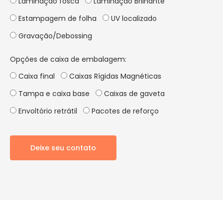
Laminação fosca
Laminação Brilhante
Estampagem de folha
UV localizado
Gravação/Debossing
Opções de caixa de embalagem:
Caixa final
Caixas Rígidas Magnéticas
Tampa e caixa base
Caixas de gaveta
Envoltório retrátil
Pacotes de reforço
Deixe seu contato