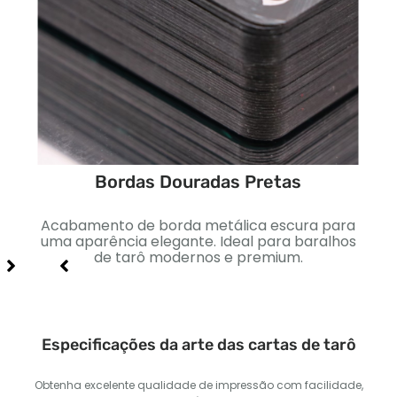
Bordas Douradas Pretas
a
Acabamento de borda metálica escura para
Reve
 de
uma aparência elegante. Ideal para baralhos
sutil
s.
de tarô modernos e premium.
Especificações da arte das cartas de tarô
Obtenha excelente qualidade de impressão com facilidade,