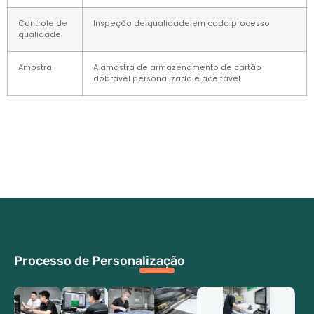
Controle de
Inspeção de qualidade em cada processo
qualidade
Amostra
A amostra de armazenamento de cartão
dobrável personalizada é aceitável
Processo de Personalização