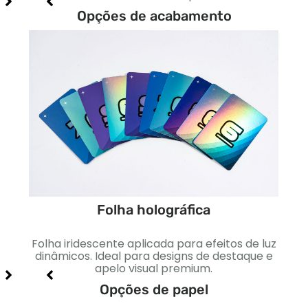
Opções de acabamento
Folha holográfica
to
Folha iridescente aplicada para efeitos de luz
Sua
 e
dinâmicos. Ideal para designs de destaque e
apelo visual premium.
Opções de papel