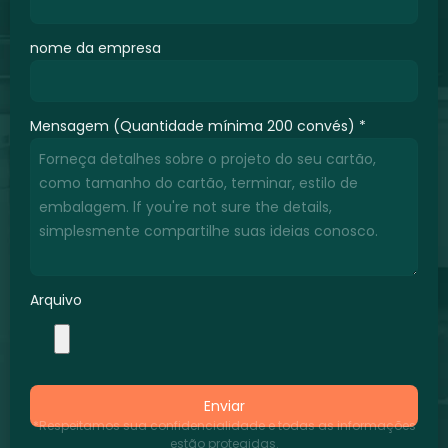
nome da empresa
Mensagem (Quantidade mínima 200 convés)
*
Arquivo
Enviar
*Respeitamos sua confidencialidade e todas as informações
estão protegidas.