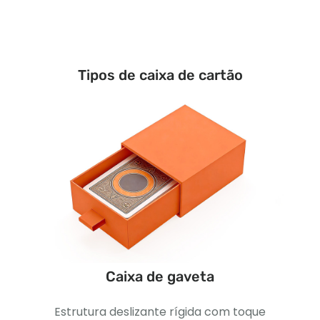
Tipos de caixa de cartão
Caixa de gaveta
 para
Estrutura deslizante rígida com toque
Caix