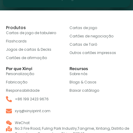
Produtos
Cartas de jogo
Cartas de jogo de tabuleiro
Cartões de negociação
Flashcards
Cartas de Tarô
Jogos de cartas & Decks
Outros cartões impressos
Cartões de afirmação
Por que Xinyi
Recursos
Personalização
Sobre nós
Fabricação
Blogs & Casos
Responsabilidade
Baixar catálogo
+86 199 2423 9676
xyq@xinyiprint.com
WeChat
No.3 Fire Road, Fuling Park Industry,Tangmei, Xintang, Distrito de