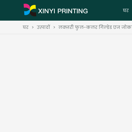
घर
घर
>
उत्पादों
>
लक्ज़री फुल-कलर गिल्डेड एज जोकर प्