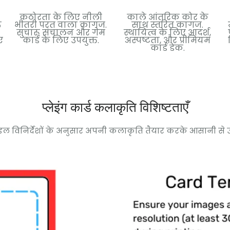
कठोरता के लिए नीली
काले आंतरिक कोर के
ऊ
भीतरी परत वाला कागज.
साथ स्तरित कागज.
सुचारू संचालन और गेम
स्थायित्व के लिए आदर्श,
ए
कार्ड के लिए उपयुक्त.
अस्पष्टता, और प्रीमियम
कार्ड डेक.
प्लेइंग कार्ड कलाकृति विशिष्टताएँ
इल विनिर्देशों के अनुसार अपनी कलाकृति तैयार करके आसानी से उत्कृष्ट