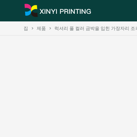
집
>
제품
>
럭셔리 풀 컬러 금박을 입힌 가장자리 조