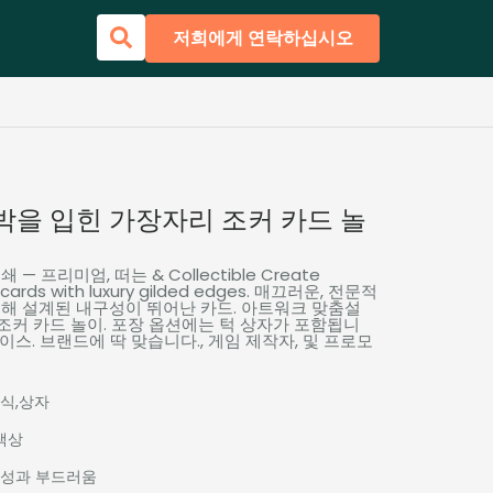
저희에게 연락하십시오
박을 입힌 가장자리 조커 카드 놀
쇄 — 프리미엄, 떠는 &
Collectible Create
g cards with luxury gilded edges
. 매끄러운, 전문적
해 설계된 내구성이 뛰어난 카드. 아트워크 맞춤설
 조커 카드 놀이. 포장 옵션에는 턱 상자가 포함됩니
케이스. 브랜드에 딱 맞습니다., 게임 제작자, 및 프로모
주식,상자
색상
구성과 부드러움