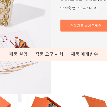
수축 랩
부스터 팩
연락처를 남겨주세요
제품 설명
작품 요구 사항
제품 매개변수