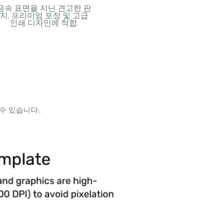
금속 표면을 지닌 견고한 판
유연하고 방수가 되는 플라
견고
지. 프리미엄 포장 및 고급
스틱 소재. 내구성이 뛰어난
레이어
인쇄 디자인에 적합.
카드와 오래 지속되는 사용
운 핸
에 이상적.
 있습니다..