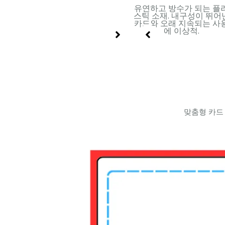
 적층
금속 표면을 지닌 견고한 판
유연하고 방수가 되는 플
, 불
지. 프리미엄 포장 및 고급
스틱 소재. 내구성이 뛰어
엄 카드
인쇄 디자인에 적합.
카드와 오래 지속되는 사
에 이상적.
맞춤형 카드