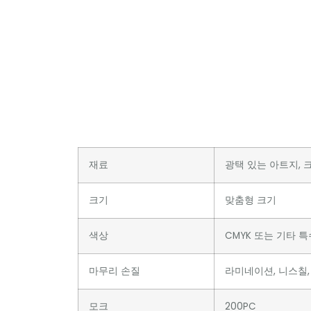
재료
광택 있는 아트지, 크
크기
맞춤형 크기
색상
CMYK 또는 기타 
마무리 손질
라미네이션, 니스칠, 
모크
200PC