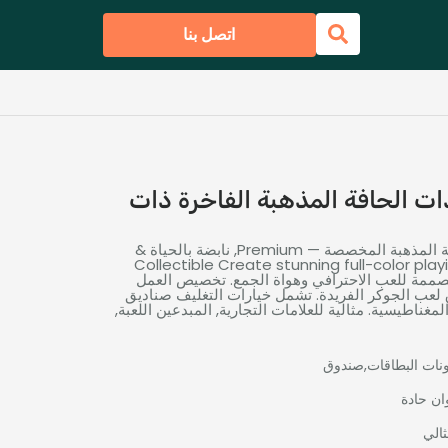
اتصل بنا
ات الحافة المذهبة الفاخرة ذات
صصة — Premium, نابضة بالحياة &
Collectible Create stunning full-color play
صممة للعب الاحترافي وهواة الجمع. تخصيص العمل
ق لعب الجوكر الفريدة. تشمل خيارات التغليف صناديق
لمغناطيسية. مثالية للعلامات التجارية, المبدعين اللعبة,
نات البطاقات,صندوق
وان حادة
الي