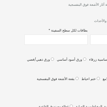
ة آثار الأشعة فوق البنفسجية
 والأحداث
بطاقات لكل سطح السفينة
*
اسية زرقاء
ورق أسود أساسي
ورق ذهبي/فضي
امع
ختم احباط
بقعة الأشعة فوق البنفسجية
ق المغناطيسية الصلبة
غطاء وصندوق القاعدة