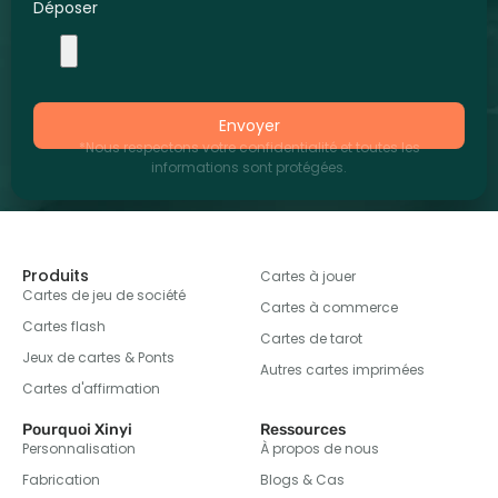
Déposer
Envoyer
*Nous respectons votre confidentialité et toutes les
informations sont protégées.
Produits
Cartes à jouer
Cartes de jeu de société
Cartes à commerce
Cartes flash
Cartes de tarot
Jeux de cartes & Ponts
Autres cartes imprimées
Cartes d'affirmation
Pourquoi Xinyi
Ressources
Personnalisation
À propos de nous
Fabrication
Blogs & Cas