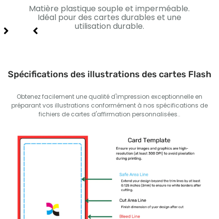
ique.
Matière plastique souple et imperméable.
Pa
me et
Idéal pour des cartes durables et une
noir.
utilisation durable.
Spécifications des illustrations des cartes Flash
Obtenez facilement une qualité d'impression exceptionnelle en
préparant vos illustrations conformément à nos spécifications de
fichiers de cartes d'affirmation personnalisées..