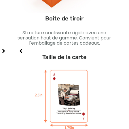
Boîte de tiroir
ction
Structure coulissante rigide avec une
es à
sensation haut de gamme. Convient pour
magn
l'emballage de cartes cadeaux.
Taille de la carte