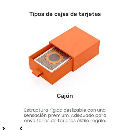
Tipos de cajas de tarjetas
Cajón
 para
Estructura rígida deslizable con una
Caja
a
sensación premium. Adecuado para
Pe
enor,
envoltorios de tarjetas estilo regalo.