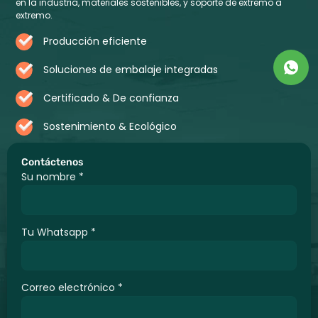
en la industria, materiales sostenibles, y soporte de extremo a
extremo.
Producción eficiente
Soluciones de embalaje integradas
Certificado & De confianza
Sostenimiento & Ecológico
Contáctenos
Su nombre
*
Tu Whatsapp
*
Correo electrónico
*