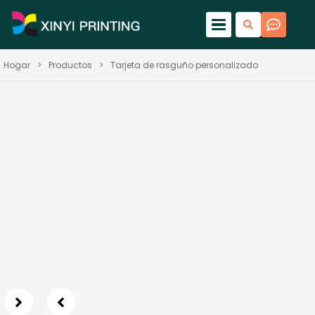
Hogar
>
Productos
>
Tarjeta de rasguño personalizado