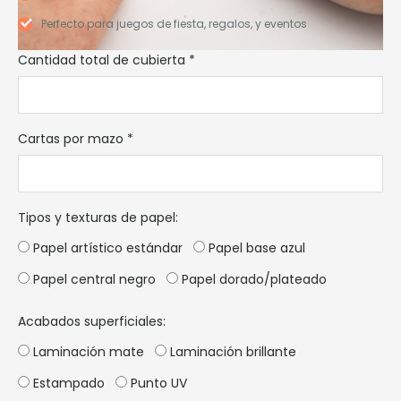
Perfecto para juegos de fiesta, regalos, y eventos
Cantidad total de cubierta
*
Cartas por mazo
*
Tipos y texturas de papel
:
Papel artístico estándar
Papel base azul
Papel central negro
Papel dorado/plateado
Acabados superficiales:
Laminación mate
Laminación brillante
Estampado
Punto UV