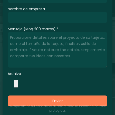
nombre de empresa
Mensaje (Moq 200 mazos)
*
Archivo
Enviar
*Respetamos su confidencialidad y toda la información está
protegida.