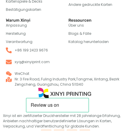
Kartenspiele & Decks
Andere gedruckte Karten
Bestätigungskarten
Warum Xinyi
Ressourcen
Anpassung
Über uns
Herstellung
Blogs & Fälle
Verantwortung
Katalog herunterladen
+86 199 2423 9676
xyq@xinyiprint.com
WeChat
Nr. 3 Fire Road, Fuling Industry Park,Tangmei, Xintang, Bezirk
Zengcheng, Guangzhou, China 511340
Xinyi ist ein zertifizierter Druckhersteller mit 28 jahrelange Erfahrung,
Anbieten nachhaltiger benutzerdefinierter Lösungen in Karten,
Verpackung, und Veröffentlichung für globale Kunden.