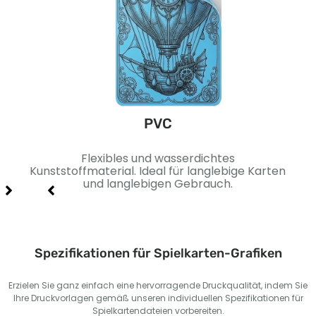
PVC
äche.
Flexibles und wasserdichtes
Sc
 und
Kunststoffmaterial. Ideal für langlebige Karten
Idea
und langlebigen Gebrauch.
Spezifikationen für Spielkarten-Grafiken
Erzielen Sie ganz einfach eine hervorragende Druckqualität, indem Sie
Ihre Druckvorlagen gemäß unseren individuellen Spezifikationen für
Spielkartendateien vorbereiten.