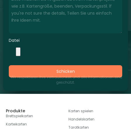
Datei
Schicken
*Wir respektieren Ihre Vertraulichkeit und alle Informationen sind
geschützt.
Produkte
Karten spielen
Brettspielkarten
Handelskarten
Karteikarten
Tarotkarten