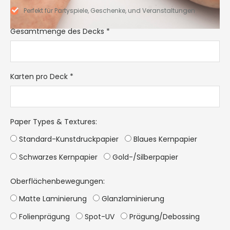
Perfekt für Partyspiele, Geschenke, und Veranstaltungen
Gesamtmenge des Decks
*
Karten pro Deck
*
Paper Types & Textures
:
Standard-Kunstdruckpapier
Blaues Kernpapier
Schwarzes Kernpapier
Gold-/Silberpapier
Oberflächenbewegungen:
Matte Laminierung
Glanzlaminierung
Folienprägung
Spot-UV
Prägung/Debossing