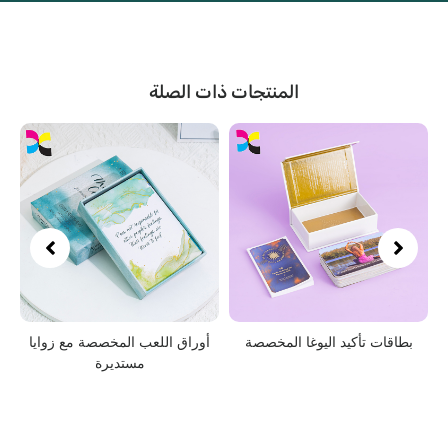
المنتجات ذات الصلة
اقات تأكيد اليوغا المخصصة
أوراق اللعب المخصصة مع زوايا
لعبة ورق
مستديرة