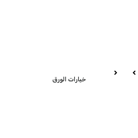
ي
الدين
خيارات الورق