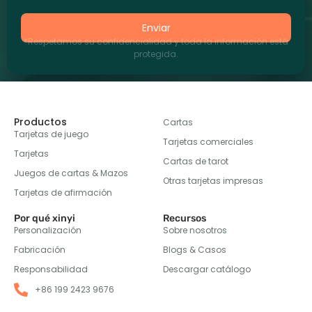
Enviar
*Respetamos su confidencialidad y toda la información está
protegida.
Productos
Cartas
Tarjetas de juego
Tarjetas comerciales
Tarjetas
Cartas de tarot
Juegos de cartas & Mazos
Otras tarjetas impresas
Tarjetas de afirmación
Por qué xinyi
Recursos
Personalización
Sobre nosotros
Fabricación
Blogs & Casos
Responsabilidad
Descargar catálogo
+86 199 2423 9676