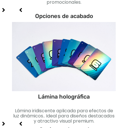
promocionales.
par
Opciones de acabado
Lámina holográfica
cto
Lámina iridiscente aplicada para efectos de
Lis
jo e
luz dinámicos.. Ideal para diseños destacados
I
y atractivo visual premium.