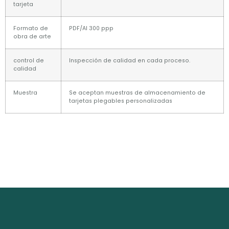
tarjeta
Formato de
PDF/AI 300 ppp
obra de arte
control de
Inspección de calidad en cada proceso.
calidad
Muestra
Se aceptan muestras de almacenamiento de
tarjetas plegables personalizadas