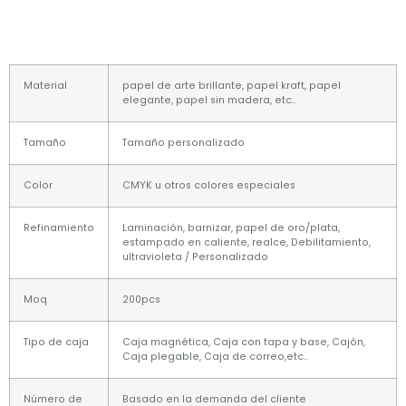
Material
papel de arte brillante, papel kraft, papel
elegante, papel sin madera, etc..
Tamaño
Tamaño personalizado
Color
CMYK u otros colores especiales
Refinamiento
Laminación, barnizar, papel de oro/plata,
estampado en caliente, realce, Debilitamiento,
ultravioleta / Personalizado
Moq
200pcs
Tipo de caja
Caja magnética, Caja con tapa y base, Cajón,
Caja plegable, Caja de correo,etc..
Número de
Basado en la demanda del cliente