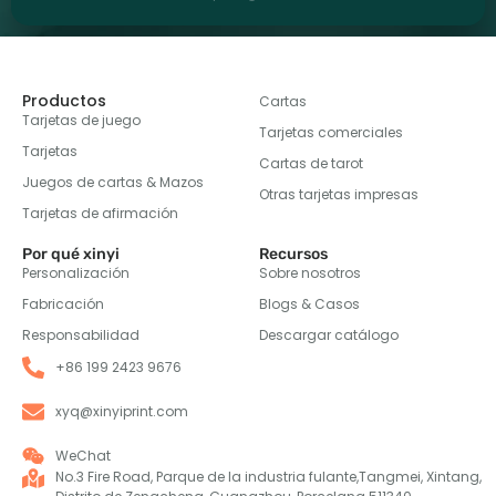
Productos
Cartas
Tarjetas de juego
Tarjetas comerciales
Tarjetas
Cartas de tarot
Juegos de cartas & Mazos
Otras tarjetas impresas
Tarjetas de afirmación
Por qué xinyi
Recursos
Personalización
Sobre nosotros
Fabricación
Blogs & Casos
Responsabilidad
Descargar catálogo
+86 199 2423 9676
xyq@xinyiprint.com
WeChat
No.3 Fire Road, Parque de la industria fulante,Tangmei, Xintang,