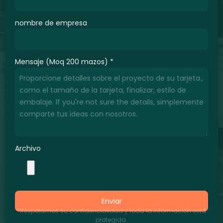
nombre de empresa
Mensaje (Moq 200 mazos)
*
Archivo
Enviar
*Respetamos su confidencialidad y toda la información está
protegida.