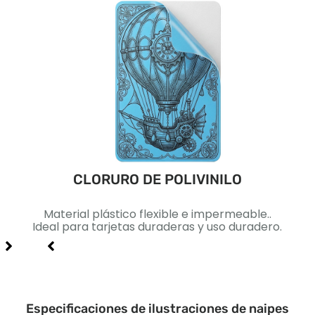
CLORURO DE POLIVINILO
ca..
Material plástico flexible e impermeable..
Pape
lidad
Ideal para tarjetas duraderas y uso duradero.
Id
Especificaciones de ilustraciones de naipes