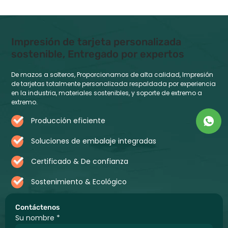
Impresión de tarjeta personalizada
sostenible, Entregado por expertos
De mazos a solteros, Proporcionamos de alta calidad, Impresión
de tarjetas totalmente personalizada respaldada por experiencia
en la industria, materiales sostenibles, y soporte de extremo a
extremo.
Producción eficiente
Soluciones de embalaje integradas
Certificado & De confianza
Sostenimiento & Ecológico
Contáctenos
Su nombre
*