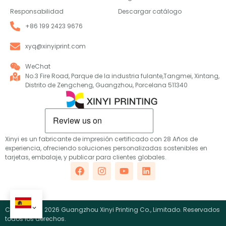
Responsabilidad
Descargar catálogo
+86 199 2423 9676
xyq@xinyiprint.com
WeChat
No.3 Fire Road, Parque de la industria fulante,Tangmei, Xintang,
Distrito de Zengcheng, Guangzhou, Porcelana 511340
Xinyi es un fabricante de impresión certificado con 28 Años de
experiencia, ofreciendo soluciones personalizadas sostenibles en
tarjetas, embalaje, y publicar para clientes globales.
Copyright © 2026 Guangzhou Xinyi Printing Co., Limitado. Reservados
todos los derechos.