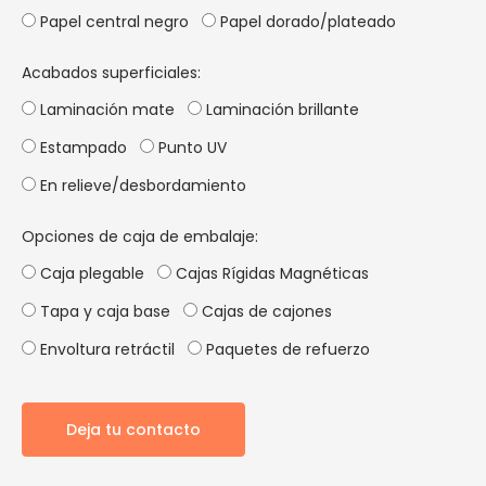
Papel central negro
Papel dorado/plateado
Acabados superficiales:
Laminación mate
Laminación brillante
Estampado
Punto UV
En relieve/desbordamiento
Opciones de caja de embalaje:
Caja plegable
Cajas Rígidas Magnéticas
Tapa y caja base
Cajas de cajones
Envoltura retráctil
Paquetes de refuerzo
Deja tu contacto