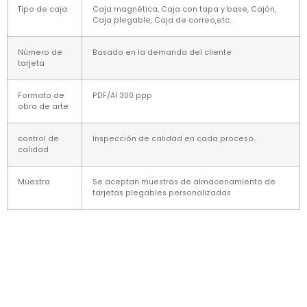
Tipo de caja
Caja magnética, Caja con tapa y base, Cajón,
Caja plegable, Caja de correo,etc..
Número de
Basado en la demanda del cliente
tarjeta
Formato de
PDF/AI 300 ppp
obra de arte
control de
Inspección de calidad en cada proceso.
calidad
Muestra
Se aceptan muestras de almacenamiento de
tarjetas plegables personalizadas