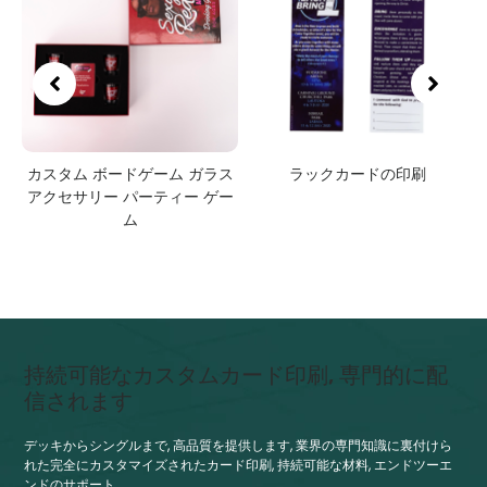
カスタム ボードゲーム ガラス
ラックカードの印刷
アクセサリー パーティー ゲー
ム
持続可能なカスタムカード印刷, 専門的に配
信されます
デッキからシングルまで, 高品質を提供します, 業界の専門知識に裏付けら
れた完全にカスタマイズされたカード印刷, 持続可能な材料, エンドツーエ
ンドのサポート.