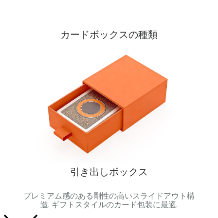
カードボックスの種類
引き出しボックス
属製容
プレミアム感のある剛性の高いスライドアウト構
マグ
セット
造. ギフトスタイルのカード包装に最適.