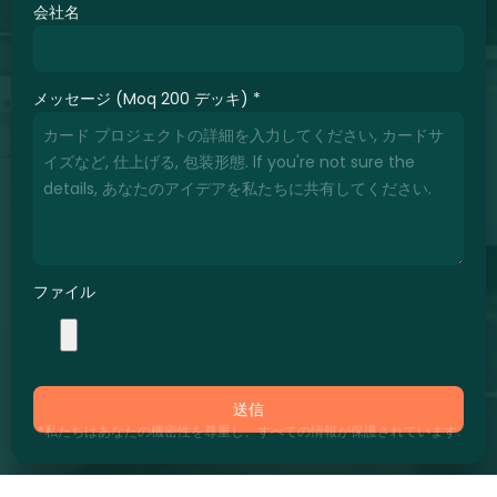
会社名
メッセージ (Moq 200 デッキ)
*
ファイル
送信
*私たちはあなたの機密性を尊重し、すべての情報が保護されています.