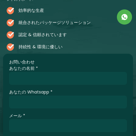
効率的な生産
統合されたパッケージソリューション
認定 & 信頼されています
持続性 & 環境に優しい
お問い合わせ
あなたの名前
*
あなたの Whatsapp
*
メール
*