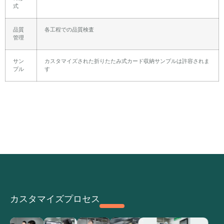
式
品質
各工程での品質検査
管理
サン
カスタマイズされた折りたたみ式カード収納サンプルは許容されま
プル
す
カスタマイズプロセス