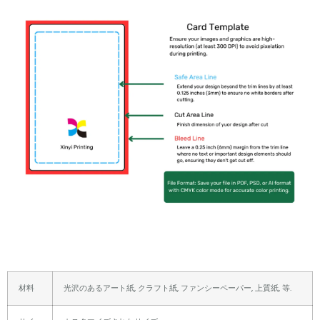
材料
光沢のあるアート紙, クラフト紙, ファンシーペーパー, 上質紙, 等.