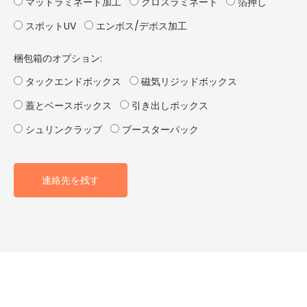
マットラミネート加工
グロスラミネート
箔押し
スポットUV
エンボス/デボス加工
梱包箱のオプション:
タックエンドボックス
磁気リジッドボックス
蓋とベースボックス
引き出しボックス
シュリンクラップ
ブースターパック
連絡先を残す