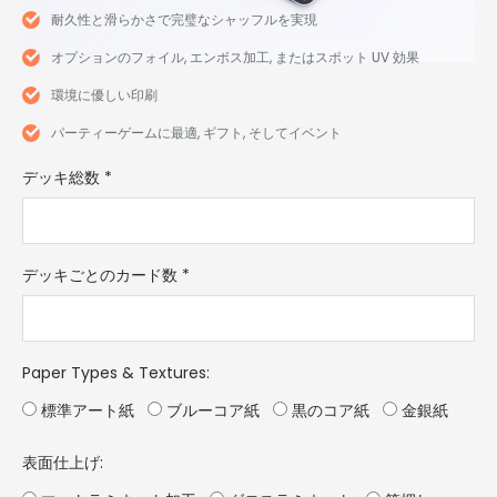
耐久性と滑らかさで完璧なシャッフルを実現
オプションのフォイル, エンボス加工, またはスポット UV 効果
環境に優しい印刷
パーティーゲームに最適, ギフト, そしてイベント
デッキ総数
*
デッキごとのカード数
*
Paper Types & Textures
:
標準アート紙
ブルーコア紙
黒のコア紙
金銀紙
表面仕上げ: