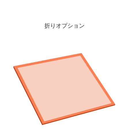
折りオプション
最大
備え