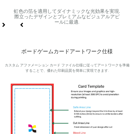
級感と
虹色の箔を適用してダイナミックな光効果を実現.
スム
.
際立ったデザインとプレミアムなビジュアルアピ
ールに最適.
ボードゲームカードアートワーク仕様
カスタム アファメーション カード ファイル仕様に従ってアートワークを準備
することで、優れた印刷品質を簡単に実現できます.