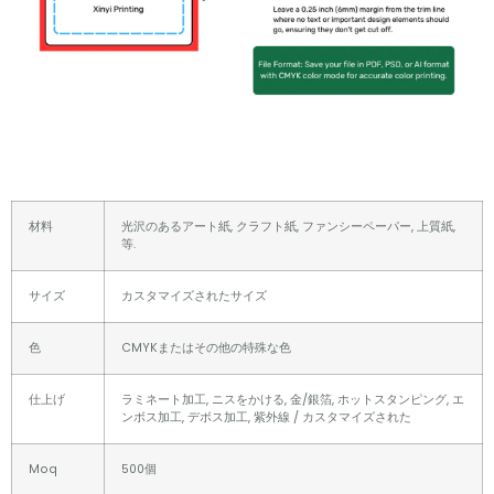
材料
光沢のあるアート紙, クラフト紙, ファンシーペーパー, 上質紙,
等.
サイズ
カスタマイズされたサイズ
色
CMYKまたはその他の特殊な色
仕上げ
ラミネート加工, ニスをかける, 金/銀箔, ホットスタンピング, エ
ンボス加工, デボス加工, 紫外線 / カスタマイズされた
Moq
500個