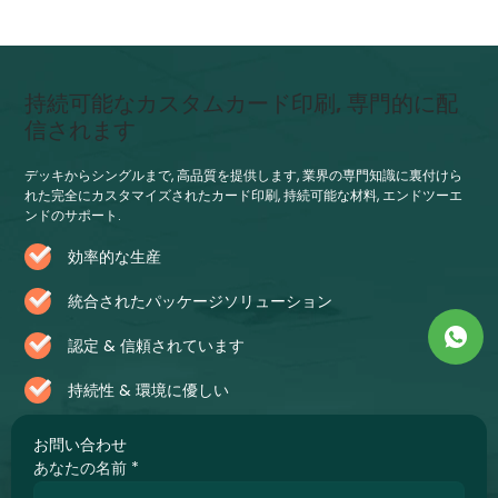
持続可能なカスタムカード印刷, 専門的に配
信されます
デッキからシングルまで, 高品質を提供します, 業界の専門知識に裏付けら
れた完全にカスタマイズされたカード印刷, 持続可能な材料, エンドツーエ
ンドのサポート.
効率的な生産
統合されたパッケージソリューション
認定 & 信頼されています
持続性 & 環境に優しい
お問い合わせ
あなたの名前
*