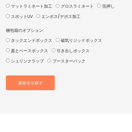
マットラミネート加工
グロスラミネート
箔押し
スポットUV
エンボス/デボス加工
梱包箱のオプション:
タックエンドボックス
磁気リジッドボックス
蓋とベースボックス
引き出しボックス
シュリンクラップ
ブースターパック
連絡先を残す