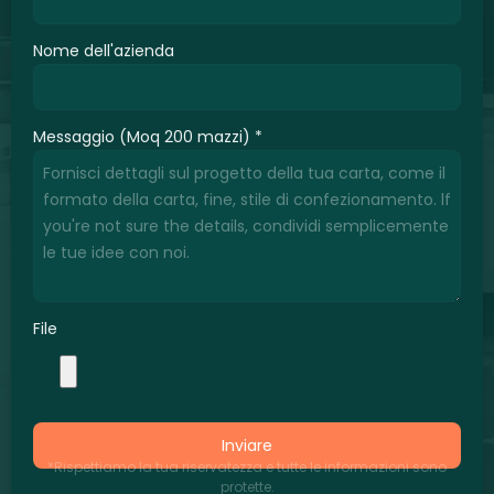
Nome dell'azienda
Messaggio (Moq 200 mazzi)
*
File
Inviare
*Rispettiamo la tua riservatezza e tutte le informazioni sono
protette.