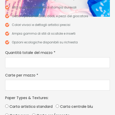
Alta qualità, materiali di stampa durevoli
Gettoni personalizzati, dadi, e pezzi del giocatore
Colori vivaci e dettagli artistici precisi
Ampia gamma di stili di scatole e inserti
Opzioni ecologiche disponibili su richiesta
Quantità totale del mazzo
*
Carte per mazzo
*
Paper Types & Textures
:
Carta artistica standard
Carta centrale blu