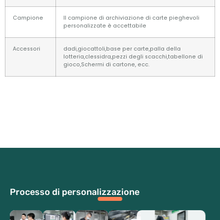
Campione
Il campione di archiviazione di carte pieghevoli
personalizzate è accettabile
Accessori
dadi,giocattoli,base per carte,palla della
lotteria,clessidra,pezzi degli scacchi,tabellone di
gioco,Schermi di cartone, ecc.
Processo di personalizzazione