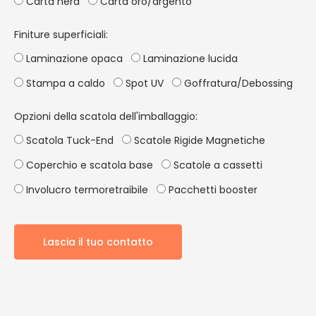
Carta nera
Carta oro/argento
Finiture superficiali:
Laminazione opaca
Laminazione lucida
Stampa a caldo
Spot UV
Goffratura/Debossing
Opzioni della scatola dell'imballaggio:
Scatola Tuck-End
Scatole Rigide Magnetiche
Coperchio e scatola base
Scatole a cassetti
Involucro termoretraibile
Pacchetti booster
Lascia il tuo contatto