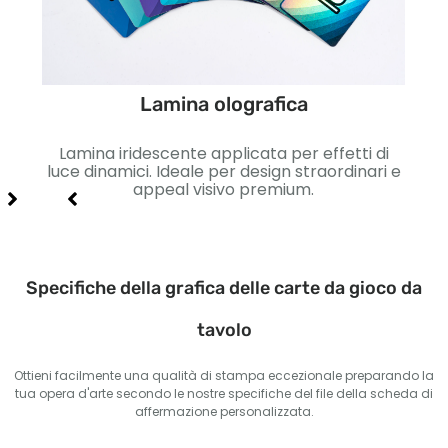
Lamina olografica
etto
Lamina iridescente applicata per effetti di
Lisc
so e
luce dinamici. Ideale per design straordinari e
Id
appeal visivo premium.
Specifiche della grafica delle carte da gioco da
tavolo
Ottieni facilmente una qualità di stampa eccezionale preparando la
tua opera d'arte secondo le nostre specifiche del file della scheda di
affermazione personalizzata.