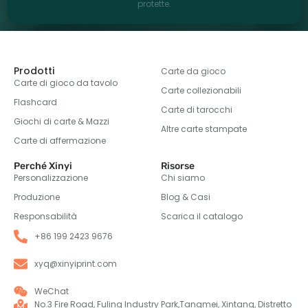
protette.
Prodotti
Carte da gioco
Carte di gioco da tavolo
Carte collezionabili
Flashcard
Carte di tarocchi
Giochi di carte & Mazzi
Altre carte stampate
Carte di affermazione
Perché Xinyi
Risorse
Personalizzazione
Chi siamo
Produzione
Blog & Casi
Responsabilità
Scarica il catalogo
+86 199 2423 9676
xyq@xinyiprint.com
WeChat
No.3 Fire Road, Fuling Industry Park,Tangmei, Xintang, Distretto