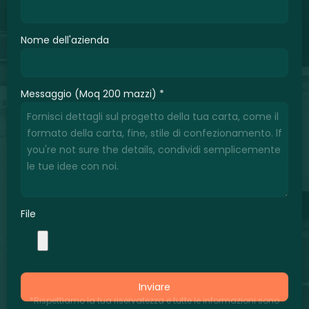
Nome dell'azienda
Messaggio (Moq 200 mazzi)
*
File
Inviare
*Rispettiamo la tua riservatezza e tutte le informazioni sono