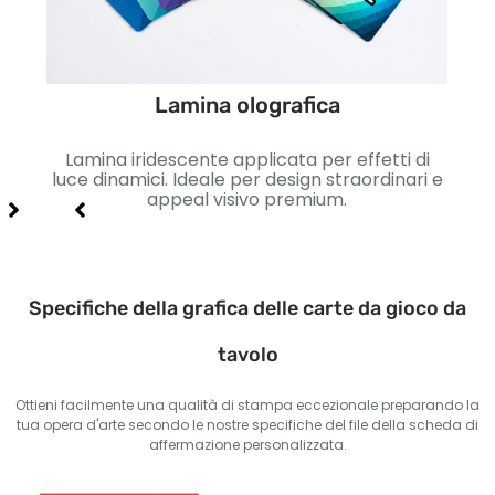
Lamina olografica
etto
Lamina iridescente applicata per effetti di
Lisc
so e
luce dinamici. Ideale per design straordinari e
Id
appeal visivo premium.
Specifiche della grafica delle carte da gioco da
tavolo
Ottieni facilmente una qualità di stampa eccezionale preparando la
tua opera d'arte secondo le nostre specifiche del file della scheda di
affermazione personalizzata.