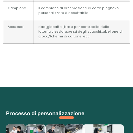
Campione
Il campione di archiviazione di carte pieghevoli
personalizzate è accettabile
Accessori
dadi,giocattoli,base per carte,palla della
lotteria,clessidra,pezzi degli scacchi,tabellone di
gioco,Schermi di cartone, ecc.
Processo di personalizzazione