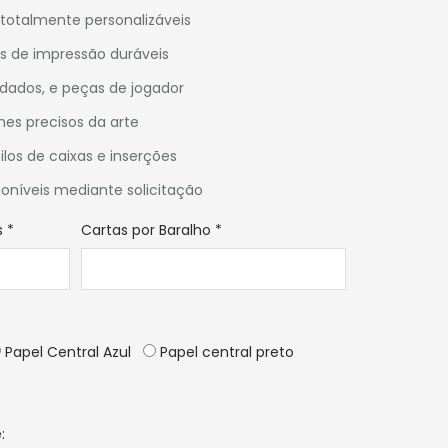
totalmente personalizáveis
is de impressão duráveis
 dados, e peças de jogador
hes precisos da arte
los de caixas e inserções
oníveis mediante solicitação
s
*
Cartas por Baralho
*
Papel Central Azul
Papel central preto
: