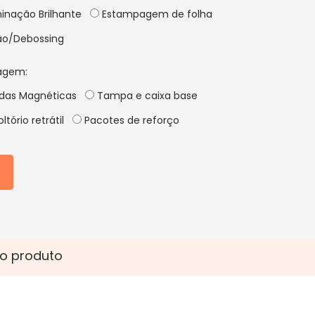
inação Brilhante
Estampagem de folha
o/Debossing
agem:
idas Magnéticas
Tampa e caixa base
ltório retrátil
Pacotes de reforço
o produto