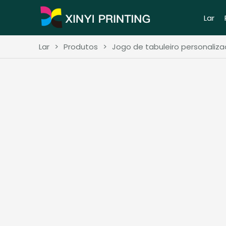
Lar
Lar
>
Produtos
>
Jogo de tabuleiro personaliz