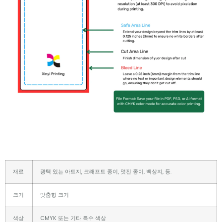
재료
광택 있는 아트지, 크래프트 종이, 멋진 종이, 백상지, 등.
크기
맞춤형 크기
색상
CMYK 또는 기타 특수 색상