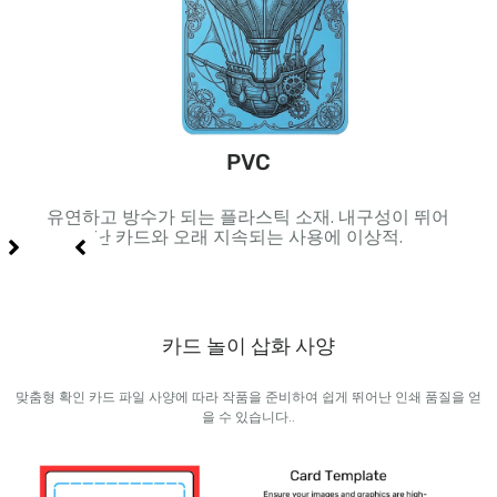
PVC
 및 고
유연하고 방수가 되는 플라스틱 소재. 내구성이 뛰어
내부
난 카드와 오래 지속되는 사용에 이상적.
카드 놀이 삽화 사양
맞춤형 확인 카드 파일 사양에 따라 작품을 준비하여 쉽게 뛰어난 인쇄 품질을 얻
을 수 있습니다..