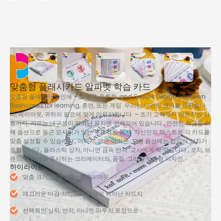
맞춤형 플래시카드 알파벳 학습 카드
맞춤형 플래시카드 인쇄 – 교육적, 튼튼한,
and Secure Design your own
flashcards for learning
, 훈련, 또는 게임. 우리는 다양한 크기를 제공합니
다, 레이아웃, 귀하의 필요에 맞게 마무리됩니다. – 조기 교육부터 전문적인 사
용까지. 카드는 내구성이 뛰어난 용지에 인쇄되어 있습니다., 안전한 취급을 위
해 옵션으로 둥근 모서리가 있는 부드러운 용지. 자신만의 텍스트로 각 카드를
맞춤 설정할 수 있습니다., 이미지, 또는 아이콘. 포장 옵션에는 접이식 상자가
포함됩니다., 플라스틱 상자, 아니면 금속 반지. 교사에게 딱 맞습니다., 코치, 브
랜드, 명확성을 중시하는 크리에이터와, 품질, 그리고 맞춤형 디자인.
하이라이트
맞춤 크기, 모양, 및 카드 레이아웃
매끄러운 마감 처리로 내구성이 뛰어난 카드지
선택적인 상자, 반지, 아니면 파우치 포장으로