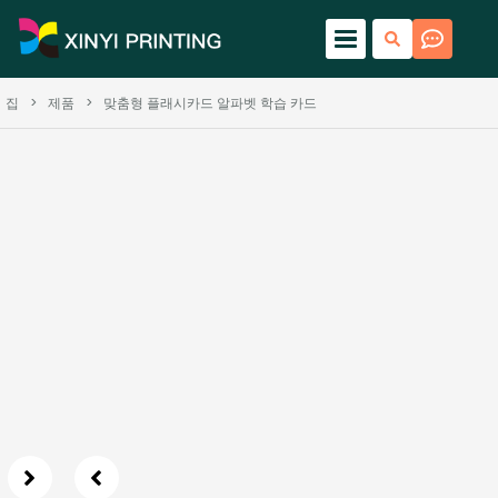
집
>
제품
>
맞춤형 플래시카드 알파벳 학습 카드