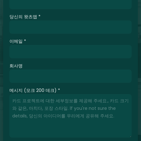
당신의 왓츠앱
*
이메일
*
회사명
메시지 (모크 200 데크)
*