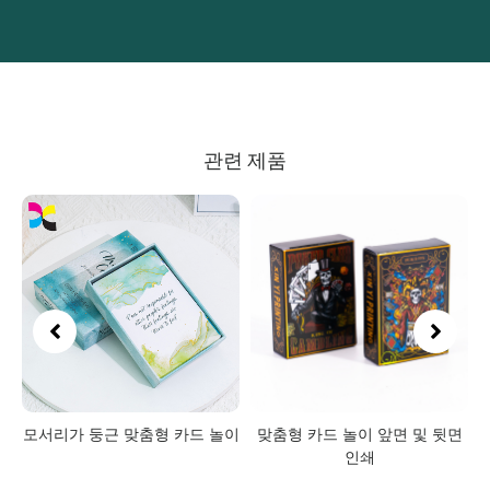
관련 제품
가
모서리가 둥근 맞춤형 카드 놀이
맞춤형 카드 놀이 앞면 및 뒷면
인
인쇄