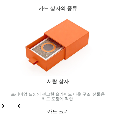
카드 상자의 종류
서랍 상자
 금속
프리미엄 느낌의 견고한 슬라이드 아웃 구조. 선물용
자석 
합.
카드 포장에 적합.
카드 크기