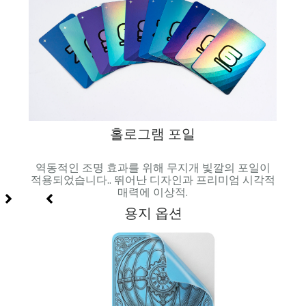
홀로그램 포일
과 시
역동적인 조명 효과를 위해 무지개 빛깔의 포일이
매끄러
적용되었습니다.. 뛰어난 디자인과 프리미엄 시각적
매력에 이상적.
용지 옵션