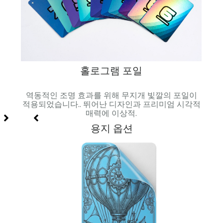
홀로그램 포일
과 시
역동적인 조명 효과를 위해 무지개 빛깔의 포일이
매끄러
적용되었습니다.. 뛰어난 디자인과 프리미엄 시각적
매력에 이상적.
용지 옵션