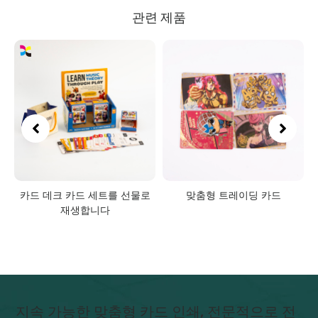
관련 제품
로
맞춤형 트레이딩 카드
포장이 포함된 완전 맞춤형 홀로
그램 카드
지속 가능한 맞춤형 카드 인쇄, 전문적으로 전