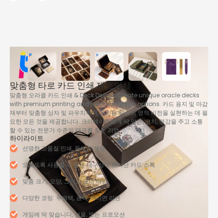
맞춤형 타로 카드 인쇄 제조업체
맞춤형 오라클 카드 인쇄 &
Deck Design Create unique oracle decks
with premium printing and tailored design options
. 카드 용지 및 마감
재부터 맞춤형 상자 및 파우치까지, 우리는 당신의 영적 비전을 실현하는 데 필
요한 모든 것을 제공합니다. 크리에이터에게 딱 맞는, 코치, 영감을 주고 소통
할 수 있는 전문가 수준의 데크를 찾는 기업.
하이라이트
선명한 고품질 인쇄, 풍부한 색상
오래도록 사용할 수 있는 내구성이 뛰어난 카드 스톡
맞춤 크기, 모양, 그리고 코너 마감
다양한 코팅: 무광택, 광택, 아니면 리넨
게임에 딱 맞습니다, 선물, 또는 프로모션