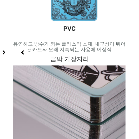
PVC
 및 고
유연하고 방수가 되는 플라스틱 소재. 내구성이 뛰어
내부
난 카드와 오래 지속되는 사용에 이상적.
금박 가장자리