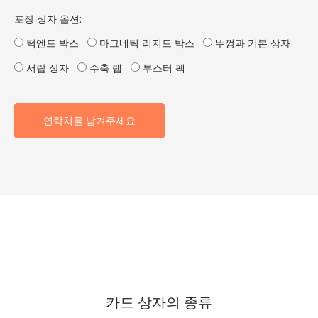
포장 상자 옵션:
턱엔드 박스
마그네틱 리지드 박스
뚜껑과 기본 상자
서랍 상자
수축 랩
부스터 팩
연락처를 남겨주세요
카드 상자의 종류