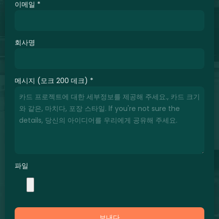
이메일
*
회사명
메시지 (모크 200 데크)
*
파일
보내다