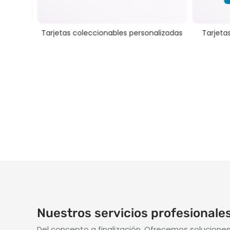
das
Tarjetas coleccionables personalizadas
Tarjetas col
p
Nuestros servicios profesionale
Del concepto a finalización, Ofrecemos soluciones