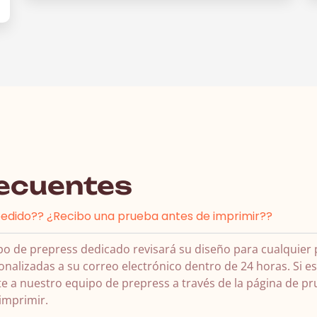
recuentes
edido?? ¿Recibo una prueba antes de imprimir??
po de prepress dedicado revisará su diseño para cualquier
onalizadas a su correo electrónico dentro de 24 horas. Si e
e a nuestro equipo de prepress a través de la página de p
 imprimir.