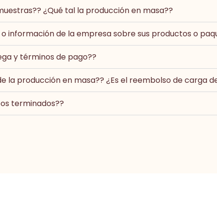
muestras?? ¿Qué tal la producción en masa??
 o información de la empresa sobre sus productos o paq
ega y términos de pago??
e la producción en masa?? ¿Es el reembolso de carga d
tos terminados??