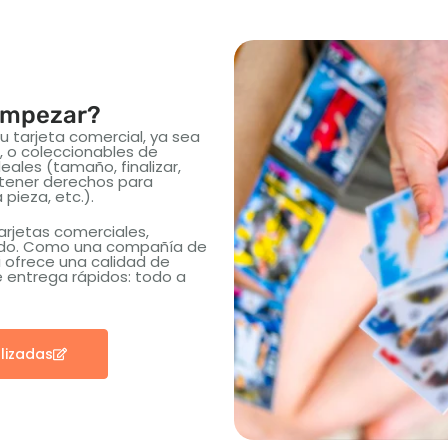
 empezar?
u tarjeta comercial, ya sea
, o coleccionables de
eales (tamaño, finalizar,
 tener derechos para
 pieza, etc.).
rjetas comerciales,
undo. Como una compañía de
i ofrece una calidad de
e entrega rápidos: todo a
lizadas