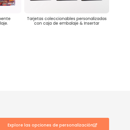
e
Tarjetas coleccionables personalizadas
Tarjetas col
con caja de embalaje & Insertar
Explore las opciones de personalización