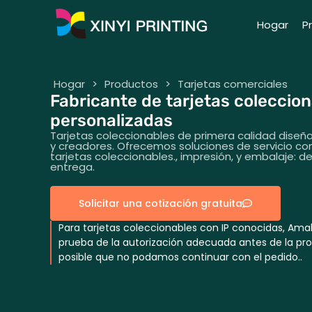
Hogar
P
Hogar
>
Productos
>
Tarjetas comerciales
Fabricante de tarjetas coleccio
personalizadas
Tarjetas coleccionables de primera calidad diseñ
y creadores. Ofrecemos soluciones de servicio co
tarjetas coleccionables., impresión, y embalaje: 
entrega.
Solicitar una cotización gratuita
Para tarjetas coleccionables con IP conocidas, A
prueba de la autorización adecuada antes de la prod
posible que no podamos continuar con el pedido..