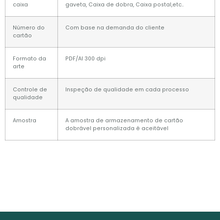
caixa
gaveta, Caixa de dobra, Caixa postal,etc..
Número do
Com base na demanda do cliente
cartão
Formato da
PDF/AI 300 dpi
arte
Controle de
Inspeção de qualidade em cada processo
qualidade
Amostra
A amostra de armazenamento de cartão
dobrável personalizada é aceitável