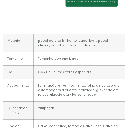
Material
papel de arte brilhante, papel kraft, papel
chique, papel isento de madeira, etc..
Tamanho
Tamanho personalizado
Cor
CMYK ou outras cores especiais
Acabamento
Laminação, envernizamento, folha de ouro/prata,
estampagem a quente, gravação, gravação em
relevo, ultravioleta / Personalizado
Quantidade
200peças
mínima
Tipo de
Caixa Magnética, Tampa e Caixa Base, Caixa de