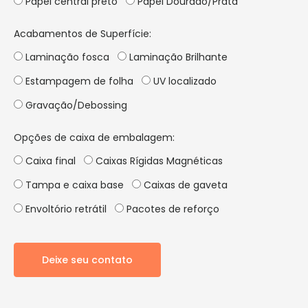
Papel central preto
Papel Dourado/Prata
Acabamentos de Superfície:
Laminação fosca
Laminação Brilhante
Estampagem de folha
UV localizado
Gravação/Debossing
Opções de caixa de embalagem:
Caixa final
Caixas Rígidas Magnéticas
Tampa e caixa base
Caixas de gaveta
Envoltório retrátil
Pacotes de reforço
Deixe seu contato