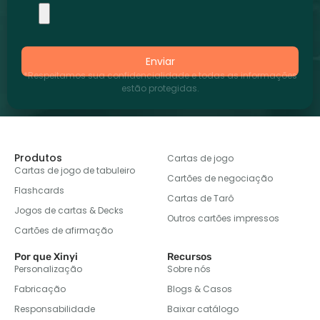
Enviar
*Respeitamos sua confidencialidade e todas as informações
estão protegidas.
Produtos
Cartas de jogo
Cartas de jogo de tabuleiro
Cartões de negociação
Flashcards
Cartas de Tarô
Jogos de cartas & Decks
Outros cartões impressos
Cartões de afirmação
Por que Xinyi
Recursos
Personalização
Sobre nós
Fabricação
Blogs & Casos
Responsabilidade
Baixar catálogo