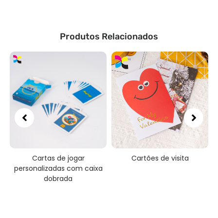
Produtos Relacionados
Cartas de jogar
Cartões de visita
o
personalizadas com caixa
a
dobrada