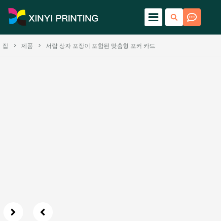
집
>
제품
>
서랍 상자 포장이 포함된 맞춤형 포커 카드