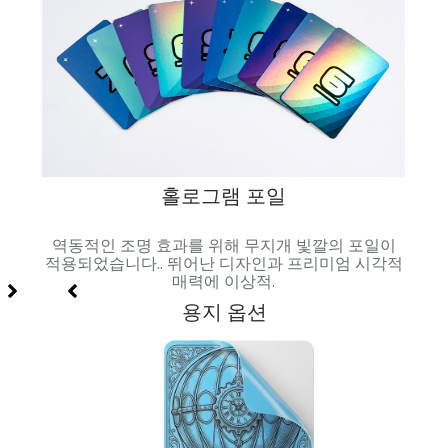
홀로그램 포일
과 시
역동적인 조명 효과를 위해 무지개 빛깔의 포일이
매끄러
적용되었습니다.. 뛰어난 디자인과 프리미엄 시각적
매력에 이상적.
용지 옵션