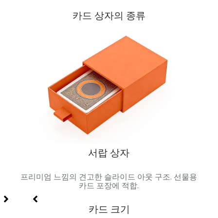
카드 상자의 종류
서랍 상자
 금속
프리미엄 느낌의 견고한 슬라이드 아웃 구조. 선물용
자석 
합.
카드 포장에 적합.
카드 크기