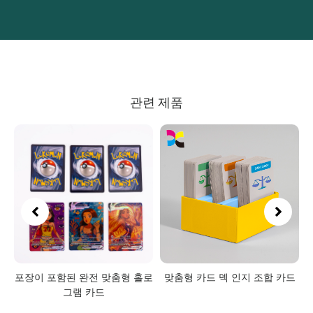
관련 제품
드
포장이 포함된 완전 맞춤형 홀로
맞춤형 카드 덱 인지 조합 카드
그램 카드