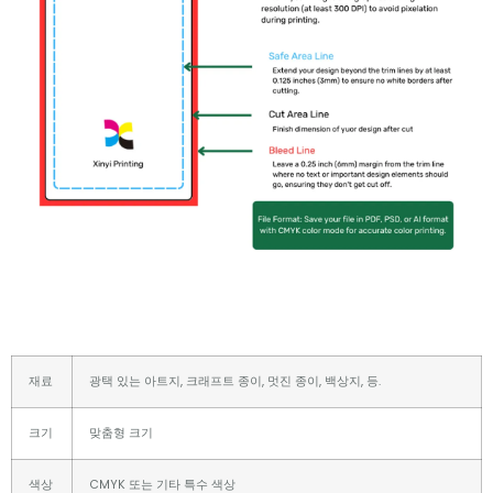
재료
광택 있는 아트지, 크래프트 종이, 멋진 종이, 백상지, 등.
크기
맞춤형 크기
색상
CMYK 또는 기타 특수 색상