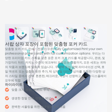
서랍 상자 포장이 포함된 맞춤형 포커 카드
맞춤형 포커 카드 인쇄 - 전문가 수준,
Fully Customized Print your own
professional poker cards with full customization options
. 우리는 다
양한 프리미엄 카드 스톡을 갖춘 표준 포커 크기 카드를 제공합니다., 완료, 및
가장자리 처리. 카지노 수준의 데크부터 프로모션 경품까지, 모든 세트는 귀하
의 작품과 브랜드에 맞춰져 있습니다.. 무광택 또는 광택 라미네이션 선택, 호
일 액센트 또는 맞춤형 뒷면 추가, 턱 상자 및 단단한 상자를 포함한 다양한 상
자 스타일 중에서 선택. 튼튼한, 매끄러운, 색상이 선명하고 놀이와 디스플레이
모두에 적합.
하이라이트
맞춤 크기, 완료, 및 카드 주식
생생한 정밀 인쇄, 선명한 색상
완벽한 셔플링을 위한 내구성과 부드러움