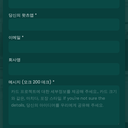
당신의 왓츠앱
*
이메일
*
회사명
메시지 (모크 200 데크)
*